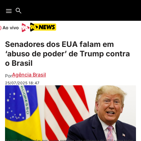
Ao vivo
Senadores dos EUA falam em
‘abuso de poder’ de Trump contra
o Brasil
Agência Brasil
Por
25/07/2025
18:47
As tarifas anunciadas por Trump preveem uma cobrança de 50% sobre todas