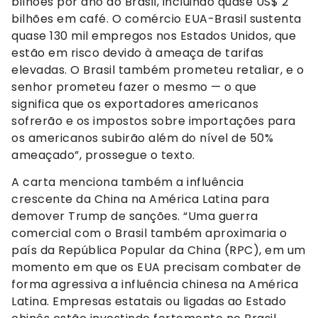
bilhões por ano do Brasil, incluindo quase US$ 2
bilhões em café. O comércio EUA-Brasil sustenta
quase 130 mil empregos nos Estados Unidos, que
estão em risco devido à ameaça de tarifas
elevadas. O Brasil também prometeu retaliar, e o
senhor prometeu fazer o mesmo — o que
significa que os exportadores americanos
sofrerão e os impostos sobre importações para
os americanos subirão além do nível de 50%
ameaçado”, prossegue o texto.
A carta menciona também a influência
crescente da China na América Latina para
demover Trump de sanções. “Uma guerra
comercial com o Brasil também aproximaria o
país da República Popular da China (RPC), em um
momento em que os EUA precisam combater de
forma agressiva a influência chinesa na América
Latina. Empresas estatais ou ligadas ao Estado