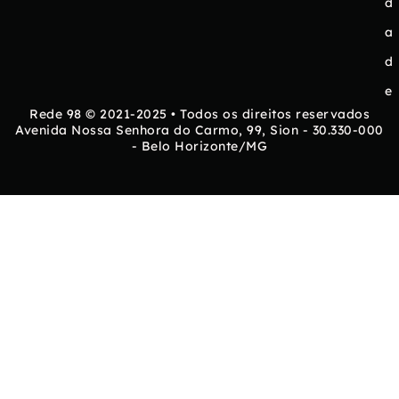
d
a
d
e
Rede 98 © 2021-2025 • Todos os direitos reservados
Avenida Nossa Senhora do Carmo, 99, Sion - 30.330-000
- Belo Horizonte/MG