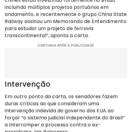
chinês estão investindo fortemente no Brasil,
incluindo múltiplos projetos portuários em
andamento, e recentemente o grupo China State
Railway assinou um Memorando de Entendimento
para estudar um projeto de ferrovia
transcontinental”, aponta a carta.
CONTINUA APÓS A PUBLICIDADE
Intervenção
Em outro ponto da carta, os senadores fazem
duras críticas ao que consideram uma
intervenção indevida do governo dos EUA ao
forçar “o sistema judicial independente do Brasil”
a interromper o processo contra o ex-
presidente Jair Bolsonaro.