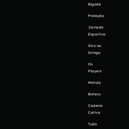
Bigode
Preleção
Jornada
Esportiva
Giro na
Gringa
Os
Players
Matula
Buteco
Cadeira
Cativa
Tudo