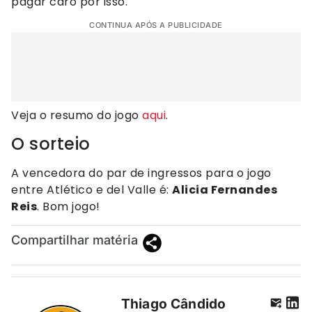
pagar caro por isso.
CONTINUA APÓS A PUBLICIDADE
Veja o resumo do jogo
aqui
.
O sorteio
A vencedora do par de ingressos para o jogo
entre Atlético e del Valle é:
Alicia Fernandes
Reis
. Bom jogo!
Compartilhar matéria
Thiago Cândido