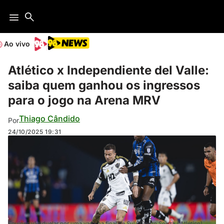
Ao vivo
Atlético x Independiente del Valle:
saiba quem ganhou os ingressos
para o jogo na Arena MRV
Thiago Cândido
Por
24/10/2025
19:31
Equipes vão duelar por uma vaga na final da Sula (Pedro Souza / Atlético)