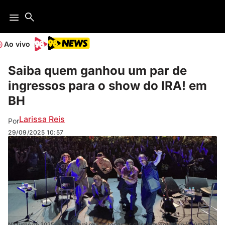
Ao vivo
Saiba quem ganhou um par de
ingressos para o show do IRA! em
BH
Larissa Reis
Por
29/09/2025
10:57
Na turnê de 2025, a banda vai reviver todos os clássicos do álbum 'Acústico