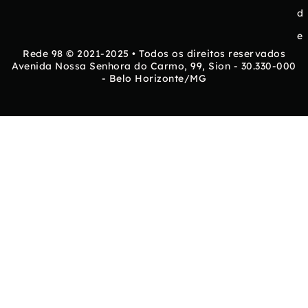
d
e
Rede 98 © 2021-2025 • Todos os direitos reservados
Avenida Nossa Senhora do Carmo, 99, Sion - 30.330-000
- Belo Horizonte/MG