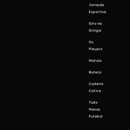
Jornada
Esportiva
Giro na
Gringa
Os
Players
Matula
Buteco
Cadeira
Cativa
Tudo
Menos
Futebol