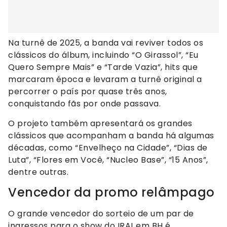
Na turnê de 2025, a banda vai reviver todos os
clássicos do álbum, incluindo “O Girassol”, “Eu
Quero Sempre Mais” e “Tarde Vazia”, hits que
marcaram época e levaram a turnê original a
percorrer o país por quase três anos,
conquistando fãs por onde passava.
O projeto também apresentará os grandes
clássicos que acompanham a banda há algumas
décadas, como “Envelheço na Cidade”, “Dias de
Luta”, “Flores em Você, “Nucleo Base”, “15 Anos”,
dentre outras.
Vencedor da promo relâmpago
O grande vencedor do sorteio de um par de
ingressos para o show do IRA! em BH é