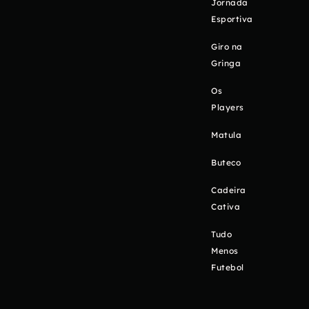
Jornada
Esportiva
Giro na
Gringa
Os
Players
Matula
Buteco
Cadeira
Cativa
Tudo
Menos
Futebol