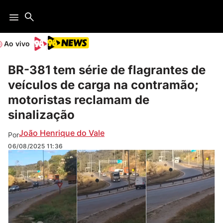
Ao vivo
BR-381 tem série de flagrantes de
veículos de carga na contramão;
motoristas reclamam de
sinalização
João Henrique do Vale
Por
06/08/2025
11:36