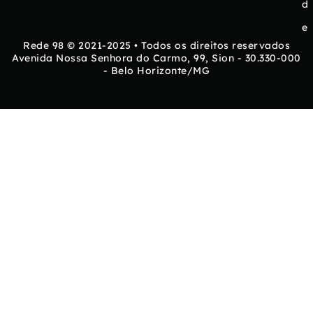
d
e
Rede 98 © 2021-2025 • Todos os direitos reservados
Avenida Nossa Senhora do Carmo, 99, Sion - 30.330-000
- Belo Horizonte/MG