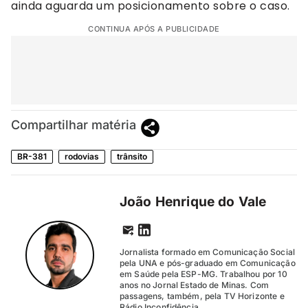
ainda aguarda um posicionamento sobre o caso.
CONTINUA APÓS A PUBLICIDADE
Compartilhar matéria
BR-381
rodovias
trânsito
João Henrique do Vale
Jornalista formado em Comunicação Social
pela UNA e pós-graduado em Comunicação
em Saúde pela ESP-MG. Trabalhou por 10
anos no Jornal Estado de Minas. Com
passagens, também, pela TV Horizonte e
Rádio Inconfidência.