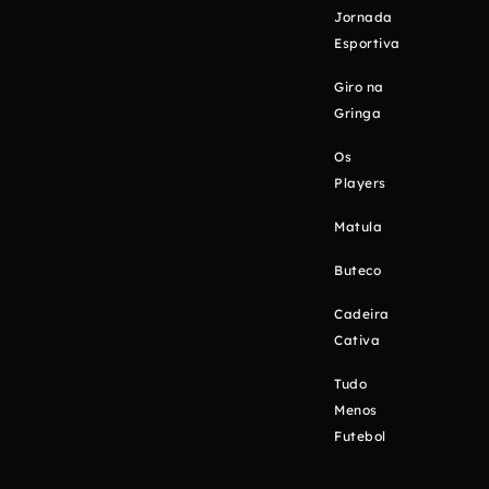
Jornada
Esportiva
Giro na
Gringa
Os
Players
Matula
Buteco
Cadeira
Cativa
Tudo
Menos
Futebol