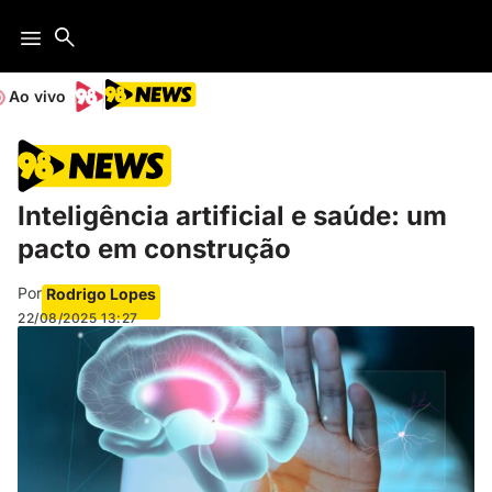
Ao vivo
Inteligência artificial e saúde: um
pacto em construção
Por
Rodrigo Lopes
22/08/2025
13:27