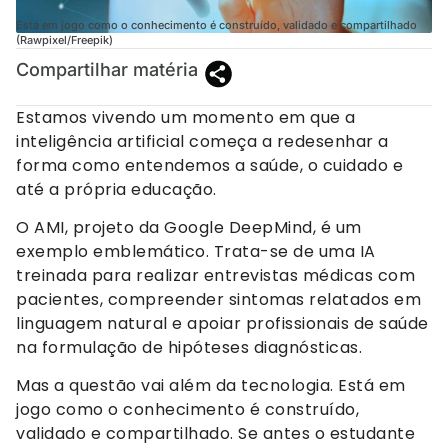
Está em jogo como o conhecimento é construído, validado e compartilhado
(Rawpixel/Freepik)
Compartilhar matéria
Estamos vivendo um momento em que a
inteligência artificial começa a redesenhar a
forma como entendemos a saúde, o cuidado e
até a própria educação.
O AMI, projeto da Google DeepMind, é um
exemplo emblemático. Trata-se de uma IA
treinada para realizar entrevistas médicas com
pacientes, compreender sintomas relatados em
linguagem natural e apoiar profissionais de saúde
na formulação de hipóteses diagnósticas.
Mas a questão vai além da tecnologia. Está em
jogo como o conhecimento é construído,
validado e compartilhado. Se antes o estudante