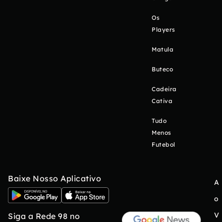
Os
Players
Matula
Buteco
Cadeira
Cativa
Tudo
Menos
Futebol
Baixe Nosso Aplicativo
A
o
V
Siga a Rede 98 no