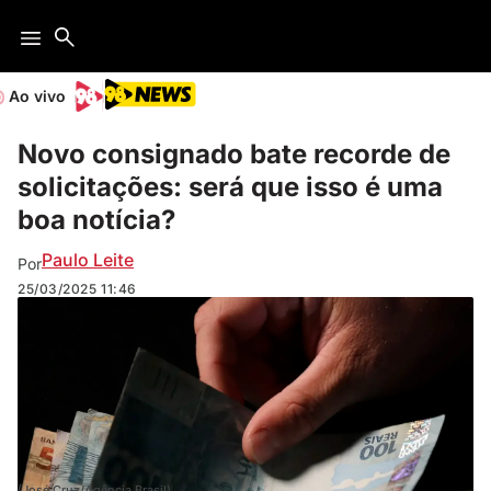
Ao vivo
Novo consignado bate recorde de
solicitações: será que isso é uma
boa notícia?
Paulo Leite
Por
25/03/2025
11:46
(José Cruz/Agência Brasil)