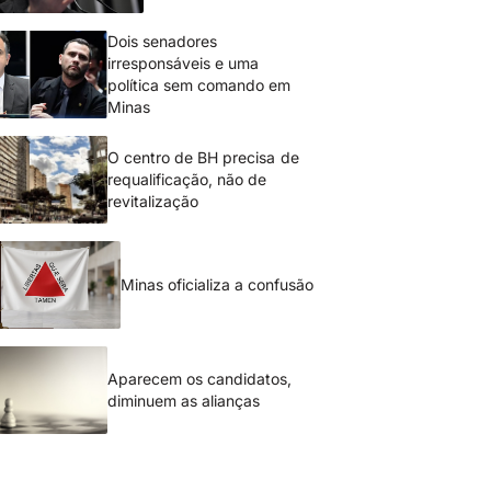
Dois senadores
irresponsáveis e uma
política sem comando em
Minas
O centro de BH precisa de
requalificação, não de
revitalização
Minas oficializa a confusão
Aparecem os candidatos,
diminuem as alianças