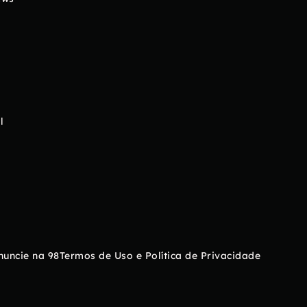
l
nuncie na 98
Termos de Uso e Política de Privacidade