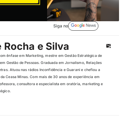
Siga no
e Rocha e Silva
om ênfase em Marketing, mestre em Gestão Estratégica de
a em Gestão de Pessoas. Graduada em Jornalismo, Relações
tras. Atuou nas rádios Inconfidência e Guarani e chefiou a
da Ceasa Minas. Com mais de 30 anos de experiência em
fessora, consultora e especialista em oratória, marketing e
tégico.