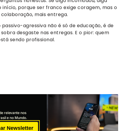
perguntas honestas. Se algo incomodou, diga
 início, porque ser franco exige coragem, mas o
 colaboração, mais entrega.
passivo-agressiva não é só de educação, é de
 sobra desgaste nas entregas. E o pior: quem
stá sendo profissional.
de relevante nos
asil e no Mundo.
ar Newsletter