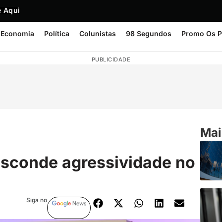
 Aqui
Economia
Política
Colunistas
98 Segundos
Promo Os P
PUBLICIDADE
Mai
sconde agressividade no
Siga no