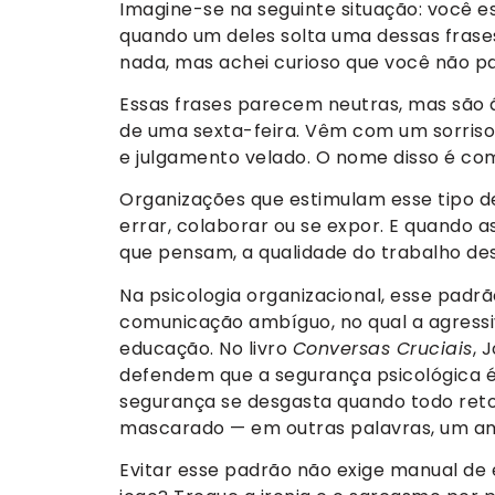
Imagine-se na seguinte situação: você e
quando um deles solta uma dessas frases
nada, mas achei curioso que você não par
Essas frases parecem neutras, mas são 
de uma sexta-feira. Vêm com um sorris
e julgamento velado. O nome disso é co
Organizações que estimulam esse tipo 
errar, colaborar ou se expor. E quando 
que pensam, a qualidade do trabalho de
Na psicologia organizacional, esse pad
comunicação ambíguo, no qual a agressi
educação. No livro
Conversas Cruciais
, 
defendem que a segurança psicológica é
segurança se desgasta quando todo ret
mascarado — em outras palavras, um amb
Evitar esse padrão não exige manual de e