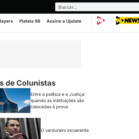
layers
Plateia 98
Assine a Update
s de Colunistas
Entre a política e a Justiça:
quando as instituições são
colocadas à prova
O verdureiro incoerente