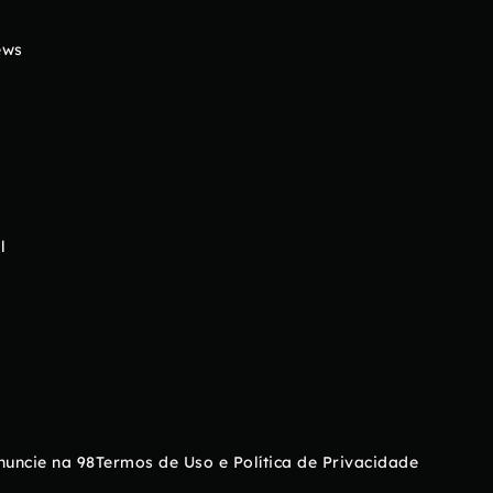
ews
l
nuncie na 98
Termos de Uso e Política de Privacidade