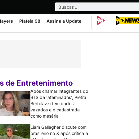
layers
Plateia 98
Assine a Update
s de Entretenimento
Após chamar integrantes do
BTS de ‘afeminados’, Pietra
Bertolazzi tem dados
vazados e é cadastrada
como mesária
Liam Gallagher discute com
brasileiro no X após crítica a