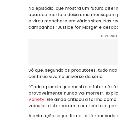
No episódio, que mostra um futuro alter
aparece morta e deixa uma mensagem par
e virou manchete em vários sites. Nas re
campanhas “Justice for Marge” e desab
CONTINUA
Só que, segundo os produtores, tudo nã
continua viva no universo da série.
“Cada episódio que mostra o futuro é só
provavelmente nunca vai morrer”, expli
Variety
. Ele ainda criticou a forma como 
veículos distorceram o conteúdo só para
A animação segue firme: está renovada 