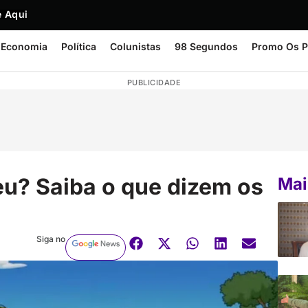
 Aqui
Economia
Política
Colunistas
98 Segundos
Promo Os P
PUBLICIDADE
u? Saiba o que dizem os
Mai
Siga no