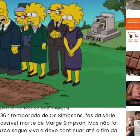
ue falar nas redes sociais (Divulgação)
a 36ª temporada de Os Simpsons, fãs da série
possível morte de Marge Simpson. Mas não foi
arca segue viva e deve continuar até o fim da