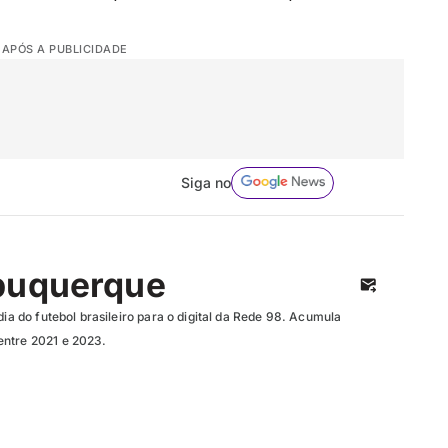
 APÓS A PUBLICIDADE
Siga no
buquerque
dia do futebol brasileiro para o digital da Rede 98. Acumula
entre 2021 e 2023.