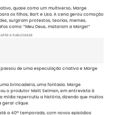
nativo, quase como um multiverso, Marge
a os filhos, Bart e Lisa. A cena gerou comoção
des, surgiram protestos, teorias, memes,
afos como: “Meu Deus, mataram a Marge!”
 APÓS A PUBLICIDADE
o passou de uma especulação criativa e Marge
 uma brincadeira, uma fantasia. Marge
cou o produtor Matt Selman, em entrevista à
a mídia repercutiu a história, dizendo que muitos
 gerar clique.
até a 40ª temporada, com novos episódios