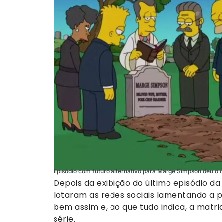
Episódio com futuro alternativo para Marge Simpson deu o q
Depois da exibição do último episódio d
lotaram as redes sociais lamentando a 
bem assim e, ao que tudo indica, a matri
série.