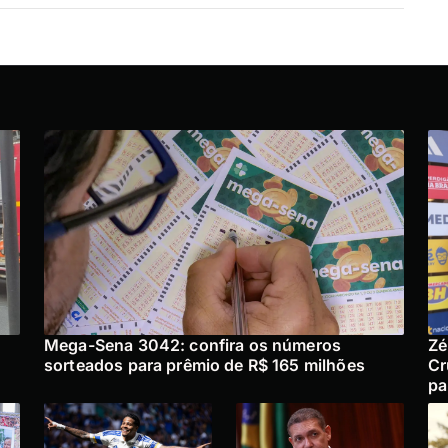
Mega-Sena 3042: confira os números
Zé
sorteados para prêmio de R$ 165 milhões
Cr
pa