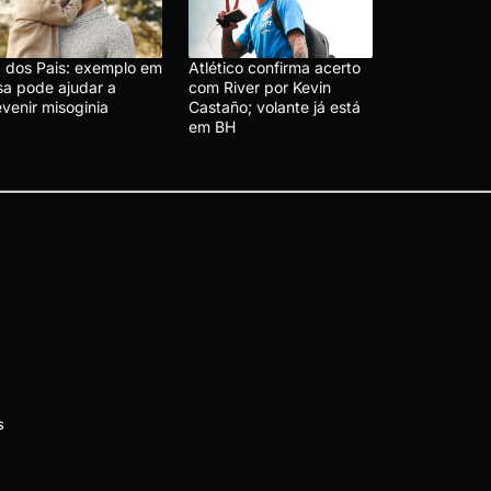
a dos Pais: exemplo em
Atlético confirma acerto
sa pode ajudar a
com River por Kevin
venir misoginia
Castaño; volante já está
em BH
s