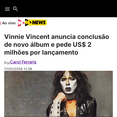
Ao vivo
Vinnie Vincent anuncia conclusão
de novo álbum e pede US$ 2
milhões por lançamento
Carol Ferraris
Por
17/03/2026
11:38
Vinnie Vincent concluiu o álbum Guitarmageddon e cobra US$ 2 milhões pelo