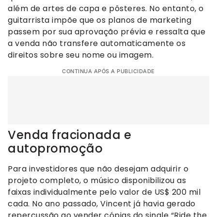
além de artes de capa e pôsteres. No entanto, o
guitarrista impõe que os planos de marketing
passem por sua aprovação prévia e ressalta que
a venda não transfere automaticamente os
direitos sobre seu nome ou imagem.
CONTINUA APÓS A PUBLICIDADE
Venda fracionada e
autopromoção
Para investidores que não desejam adquirir o
projeto completo, o músico disponibilizou as
faixas individualmente pelo valor de US$ 200 mil
cada. No ano passado, Vincent já havia gerado
repercussão ao vender cópias do single “Ride the