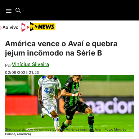
Ao vivo
América vence o Avaí e quebra
jejum incômodo na Série B
Vinícius Silveira
Por
02/09/2025
21:23
Stênio participou de um dos gols do América contra o Avaí. (Foto: Mourão
Panda/América)