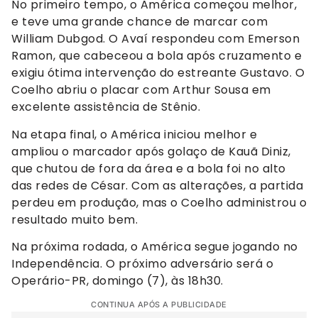
No primeiro tempo, o América começou melhor,
e teve uma grande chance de marcar com
William Dubgod. O Avaí respondeu com Emerson
Ramon, que cabeceou a bola após cruzamento e
exigiu ótima intervenção do estreante Gustavo. O
Coelho abriu o placar com Arthur Sousa em
excelente assistência de Stênio.
Na etapa final, o América iniciou melhor e
ampliou o marcador após golaço de Kauã Diniz,
que chutou de fora da área e a bola foi no alto
das redes de César. Com as alterações, a partida
perdeu em produção, mas o Coelho administrou o
resultado muito bem.
Na próxima rodada, o América segue jogando no
Independência. O próximo adversário será o
Operário-PR, domingo (7), às 18h30.
CONTINUA APÓS A PUBLICIDADE