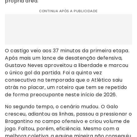
própria área.
CONTINUA APÓS A PUBLICIDADE
O castigo veio aos 37 minutos da primeira etapa.
Após mais um lance de desatenção defensiva,
Gustavo Neves aproveitou a liberdade e marcou
o único gol da partida. Foi a quinta vez
consecutiva na temporada que o Atlético saiu
atrás no placar, um roteiro que tem se repetido
de forma preocupante neste início de 2026.
No segundo tempo, o cenário mudou. O Galo
cresceu, adiantou as linhas, passou a pressionar o
Bragantino no campo ofensivo e criou volume de
jogo. Faltou, porém, eficiência. Mesmo com a
melhora coletiva, a equipe mineira não conseguiu