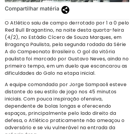
Compartilhar matéria
O Atlético saiu de campo derrotado por 1 a 0 pelo
Red Bull Bragantino, na noite desta quarta-feira
(4/2), no Estádio Cícero de Souza Marques, em
Bragança Paulista, pela segunda rodada da Série
A do Campeonato Brasileiro. O gol da vitória
paulista foi marcado por Gustavo Neves, ainda no
primeiro tempo, em um duelo que escancarou as
dificuldades do Galo na etapa inicial.
A equipe comandada por Jorge Sampaoli esteve
distante do seu estilo de jogo nos 45 minutos
iniciais. Com pouca inspiração ofensiva,
dependente de bolas longas e oferecendo
espaços, principalmente pelo lado direito da
defesa, o Atlético praticamente não ameaçou o
adversário e se viu vulnerável na entrada da