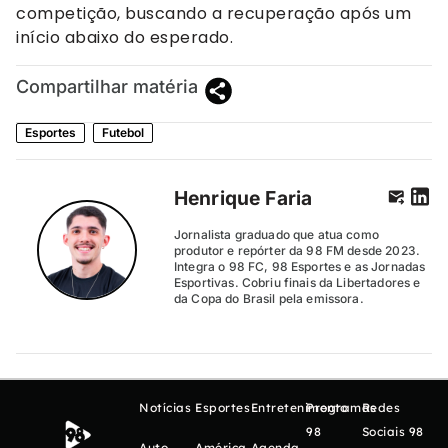
competição, buscando a recuperação após um
início abaixo do esperado.
Compartilhar matéria
Esportes
Futebol
Henrique Faria
Jornalista graduado que atua como
produtor e repórter da 98 FM desde 2023.
Integra o 98 FC, 98 Esportes e as Jornadas
Esportivas. Cobriu finais da Libertadores e
da Copa do Brasil pela emissora.
Notícias
Esportes
Entretenimento
Programas
Redes
98
Sociais 98
Auto
América
Agenda