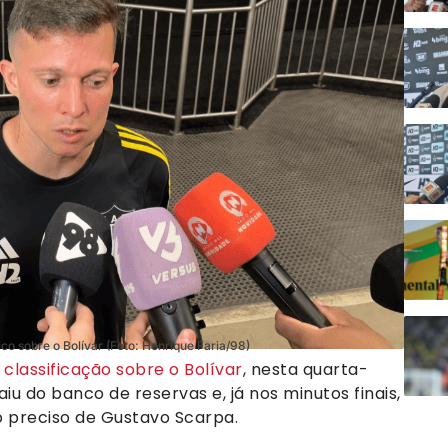
ico sobre o Bolívar (Foto: Henrique Faria/98)
a
classificação sobre o Bolívar
, nesta quarta-
aiu do banco de reservas e, já nos minutos finais,
o preciso de Gustavo Scarpa.