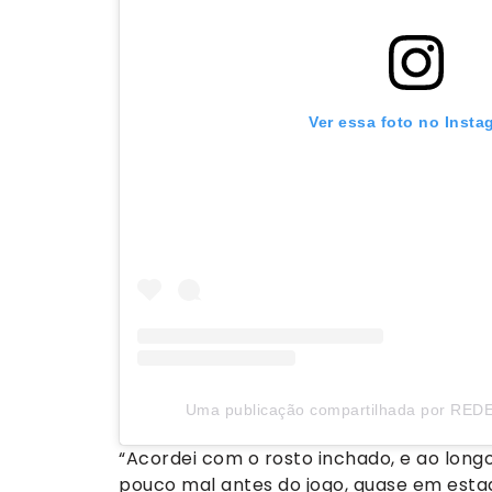
Ver essa foto no Insta
Uma publicação compartilhada por REDE
“Acordei com o rosto inchado, e ao longo
pouco mal antes do jogo, quase em estado