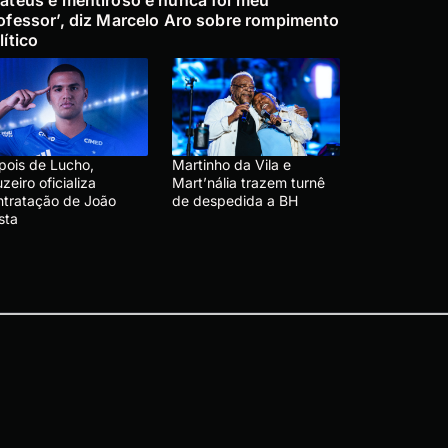
ofessor’, diz Marcelo Aro sobre rompimento
lítico
pois de Lucho,
Martinho da Vila e
zeiro oficializa
Mart’nália trazem turnê
ntratação de João
de despedida a BH
sta