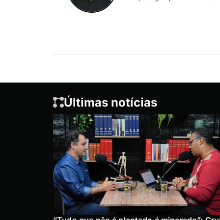
Últimas notícias
“Tudo que não é plantado é minerado”: Gr