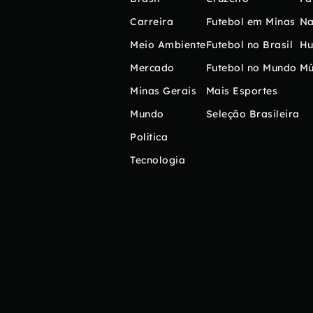
Carreira
Futebol em Minas
Na
Meio Ambiente
Futebol no Brasil
H
Mercado
Futebol no Mundo
Mú
Minas Gerais
Mais Esportes
Mundo
Seleção Brasileira
Política
Tecnologia