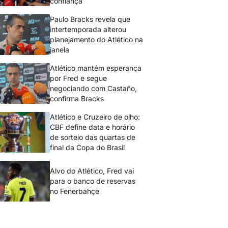
confiança
Paulo Bracks revela que
intertemporada alterou
planejamento do Atlético na
janela
Atlético mantém esperança
por Fred e segue
negociando com Castaño,
confirma Bracks
Atlético e Cruzeiro de olho:
CBF define data e horário
de sorteio das quartas de
final da Copa do Brasil
Alvo do Atlético, Fred vai
para o banco de reservas
no Fenerbahçe