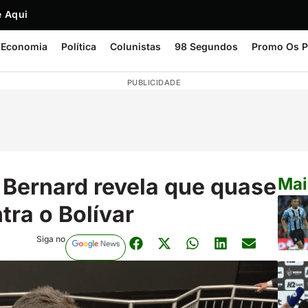
 Aqui
Economia
Política
Colunistas
98 Segundos
Promo Os P
PUBLICIDADE
 Bernard revela que quase
Mai
tra o Bolívar
Siga no