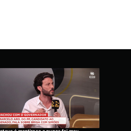
ateus é mentiroso e nunca foi meu