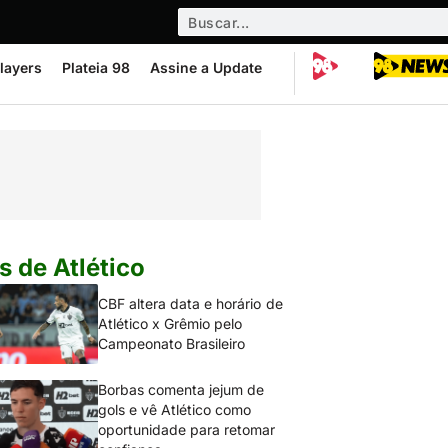
layers
Plateia 98
Assine a Update
s de Atlético
CBF altera data e horário de
Atlético x Grêmio pelo
Campeonato Brasileiro
Borbas comenta jejum de
gols e vê Atlético como
oportunidade para retomar