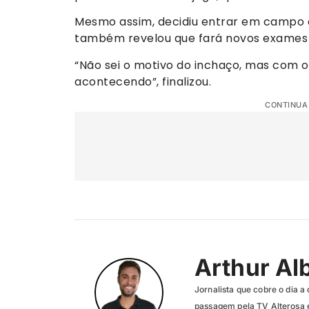
Mesmo assim, decidiu entrar em campo 
também revelou que fará novos exames p
“Não sei o motivo do inchaço, mas com 
acontecendo”, finalizou.
CONTINUA
Arthur Al
Jornalista que cobre o dia a 
passagem pela TV Alterosa 