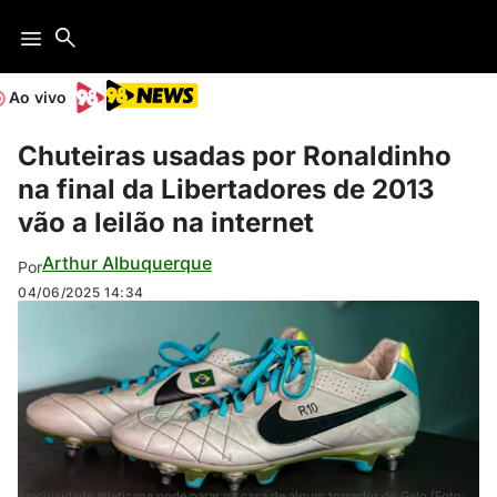
Ao vivo
Chuteiras usadas por Ronaldinho
na final da Libertadores de 2013
vão a leilão na internet
Arthur Albuquerque
Por
04/06/2025
14:34
Preciosidade atleticana pode parar na casa de algum torcedor do Galo (Foto: