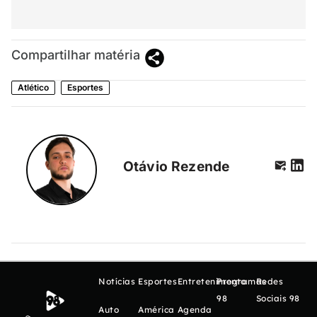
Compartilhar matéria
Atlético
Esportes
Otávio Rezende
Notícias
Esportes
Entretenimento
Programas
Redes
98
Sociais 98
Auto
América
Agenda