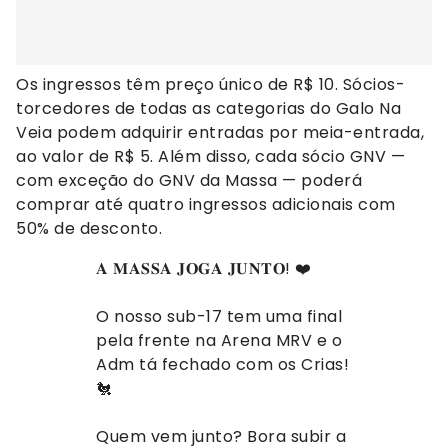
Os ingressos têm preço único de R$ 10. Sócios-
torcedores de todas as categorias do Galo Na
Veia podem adquirir entradas por meia-entrada,
ao valor de R$ 5. Além disso, cada sócio GNV —
com exceção do GNV da Massa — poderá
comprar até quatro ingressos adicionais com
50% de desconto.
𝐀 𝐌𝐀𝐒𝐒𝐀 𝐉𝐎𝐆𝐀 𝐉𝐔𝐍𝐓𝐎! ❤️
O nosso sub-17 tem uma final
pela frente na Arena MRV e o
Adm tá fechado com os Crias!
🐔
Quem vem junto? Bora subir a