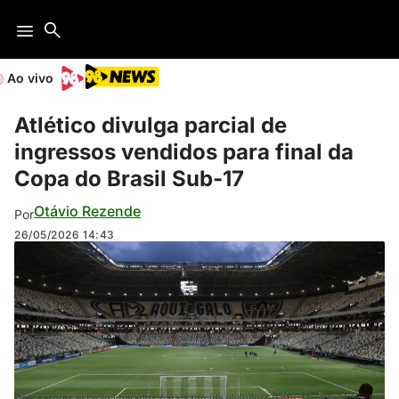
Ao vivo
Atlético divulga parcial de
ingressos vendidos para final da
Copa do Brasil Sub-17
Otávio Rezende
Por
26/05/2026
14:43
Dois setores estarão liberados para a torcida alvinegra (Foto: Daniela Veiga /