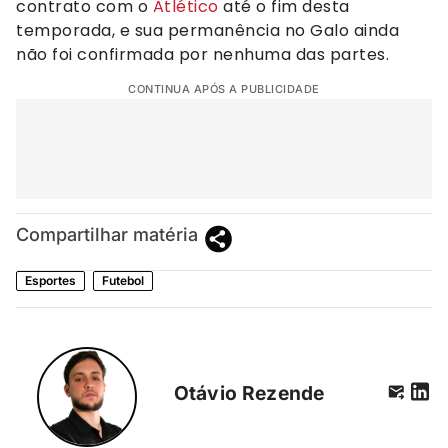
contrato com o
Atlético
até o fim desta
temporada, e sua permanência no Galo ainda
não foi confirmada por nenhuma das partes.
CONTINUA APÓS A PUBLICIDADE
Compartilhar matéria
Esportes
Futebol
Otávio Rezende