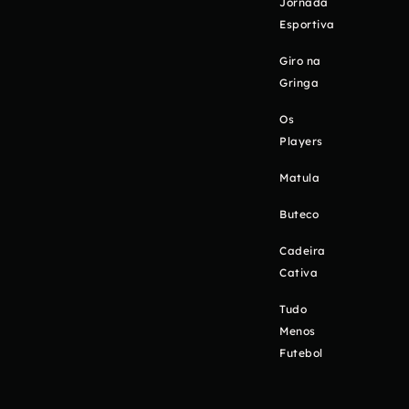
Jornada
Esportiva
Giro na
Gringa
Os
Players
Matula
Buteco
Cadeira
Cativa
Tudo
Menos
Futebol