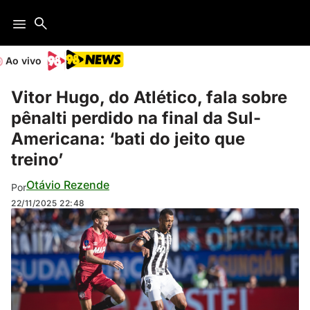
Ao vivo
Vitor Hugo, do Atlético, fala sobre
pênalti perdido na final da Sul-
Americana: ‘bati do jeito que
treino’
Otávio Rezende
Por
22/11/2025
22:48