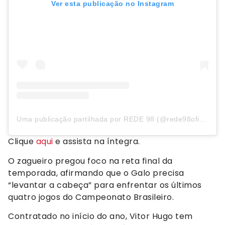
Ver esta publicação no Instagram
Uma publicação partilhada por REDE 98 (@rede98oficial)
Clique
aqui
e assista na íntegra.
O zagueiro pregou foco na reta final da
temporada, afirmando que o Galo precisa
“levantar a cabeça” para enfrentar os últimos
quatro jogos do Campeonato Brasileiro.
Contratado no início do ano, Vitor Hugo tem