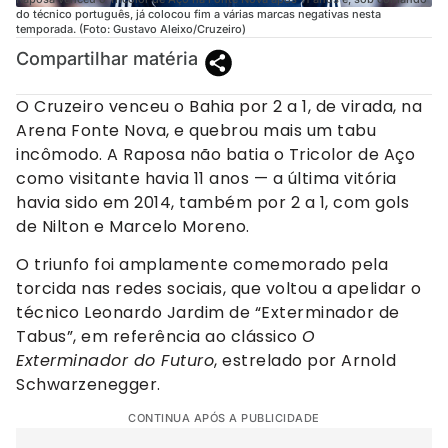
do técnico português, já colocou fim a várias marcas negativas nesta
temporada. (Foto: Gustavo Aleixo/Cruzeiro)
Compartilhar matéria
O Cruzeiro venceu o Bahia por 2 a 1, de virada, na
Arena Fonte Nova, e quebrou mais um tabu
incômodo. A Raposa não batia o Tricolor de Aço
como visitante havia 11 anos — a última vitória
havia sido em 2014, também por 2 a 1, com gols
de Nilton e Marcelo Moreno.
O triunfo foi amplamente comemorado pela
torcida nas redes sociais, que voltou a apelidar o
técnico Leonardo Jardim de “Exterminador de
Tabus”, em referência ao clássico
O
Exterminador do Futuro
, estrelado por Arnold
Schwarzenegger.
CONTINUA APÓS A PUBLICIDADE