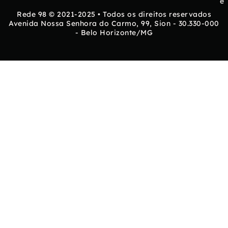
e
Rede 98 © 2021-2025 • Todos os direitos reservados
Avenida Nossa Senhora do Carmo, 99, Sion - 30.330-000
- Belo Horizonte/MG