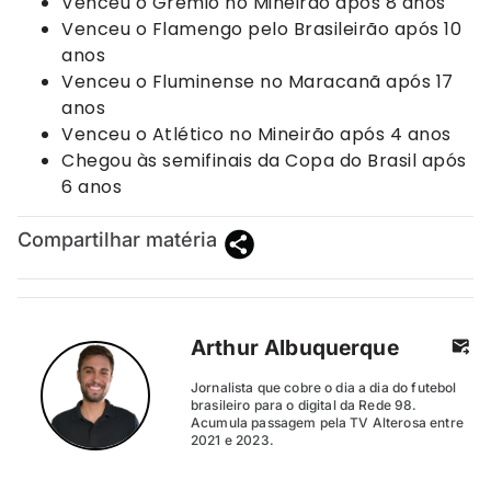
Venceu o Grêmio no Mineirão após 8 anos
Venceu o Flamengo pelo Brasileirão após 10
anos
Venceu o Fluminense no Maracanã após 17
anos
Venceu o Atlético no Mineirão após 4 anos
Chegou às semifinais da Copa do Brasil após
6 anos
Compartilhar matéria
Arthur Albuquerque
Jornalista que cobre o dia a dia do futebol
brasileiro para o digital da Rede 98.
Acumula passagem pela TV Alterosa entre
2021 e 2023.