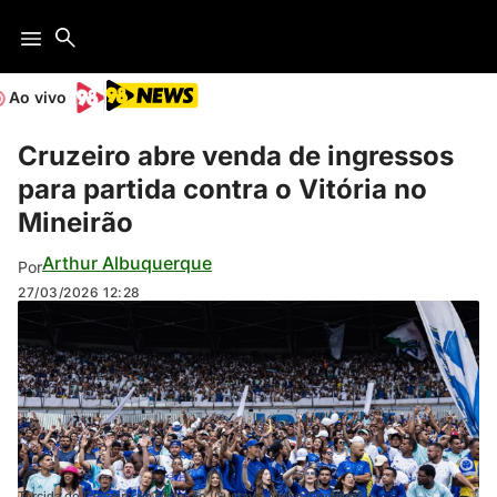
Ao vivo
Cruzeiro abre venda de ingressos
para partida contra o Vitória no
Mineirão
Arthur Albuquerque
Por
27/03/2026
12:28
Torcida do Cruzeiro no Mineirão (Gustavo Aleixo/Cruzeiro)