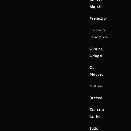
Bigode
Preleção
Jornada
Esportiva
Giro na
Gringa
Os
Players
Matula
Buteco
Cadeira
Cativa
Tudo