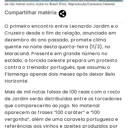
de não treinar outro clube no Brasil (Foto: Reprodução/Caravana Celeste)
Compartilhar matéria
O primeiro encontro entre Leonardo Jardim e o
Cruzeiro desde o fim da relação, anunciado em
dezembro do ano passado, promete clima
quente na noite desta quarta-feira (11/3), no
Maracanã. Presente em grande número no
estádio, a torcida celeste prepara um protesto
contra o treinador português, que assumiu o
Flamengo apenas dois meses após deixar Belo
Horizonte.
Mais de mil notas falsas de 100 reais com o rosto
de Jardim serão distribuídas entre os torcedores
que comparecerão ao jogo. No material
aparecem as frases “100 caráter” e “100
vergonha”, além de uma caravela portuguesa e
referências aos vinhos e azeites produzidos por