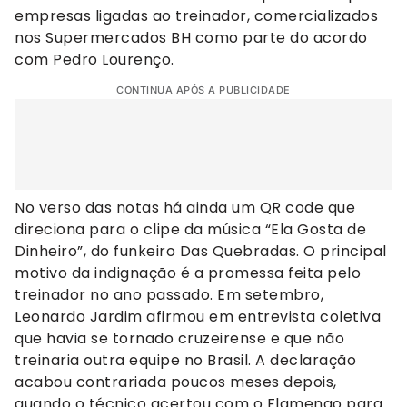
empresas ligadas ao treinador, comercializados
nos Supermercados BH como parte do acordo
com Pedro Lourenço.
CONTINUA APÓS A PUBLICIDADE
No verso das notas há ainda um QR code que
direciona para o clipe da música “Ela Gosta de
Dinheiro”, do funkeiro Das Quebradas. O principal
motivo da indignação é a promessa feita pelo
treinador no ano passado. Em setembro,
Leonardo Jardim afirmou em entrevista coletiva
que havia se tornado cruzeirense e que não
treinaria outra equipe no Brasil. A declaração
acabou contrariada poucos meses depois,
quando o técnico acertou com o Flamengo para