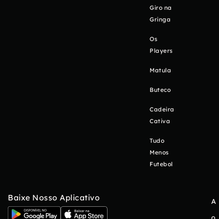
Giro na
Gringa
Os
Players
Matula
Buteco
Cadeira
Cativa
Tudo
Menos
Futebol
Baixe Nosso Aplicativo
A
o