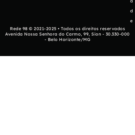
a
d
e
Rede 98 © 2021-2025 • Todos os direitos reservados
Avenida Nossa Senhora do Carmo, 99, Sion - 30.330-000
- Belo Horizonte/MG