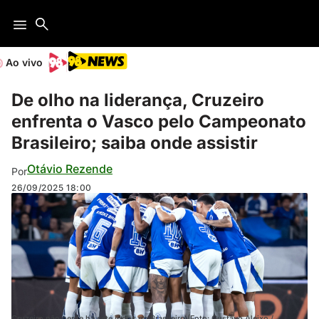
Ao vivo
De olho na liderança, Cruzeiro
enfrenta o Vasco pelo Campeonato
Brasileiro; saiba onde assistir
Otávio Rezende
Por
26/09/2025
18:00
Cruzeiro não perde há sete jogos no Brasileiro (Foto: Gustavo Aleixo /