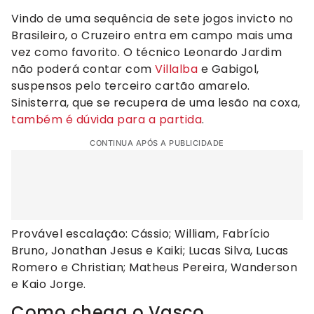
Vindo de uma sequência de sete jogos invicto no
Brasileiro, o Cruzeiro entra em campo mais uma
vez como favorito. O técnico Leonardo Jardim
não poderá contar com
Villalba
e Gabigol,
suspensos pelo terceiro cartão amarelo.
Sinisterra, que se recupera de uma lesão na coxa,
também é dúvida para a partida
.
CONTINUA APÓS A PUBLICIDADE
Provável escalação: Cássio; William, Fabrício
Bruno, Jonathan Jesus e Kaiki; Lucas Silva, Lucas
Romero e Christian; Matheus Pereira, Wanderson
e Kaio Jorge.
Como chega o Vasco