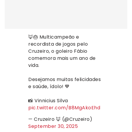
🦊🎂 Multicampeão e
recordista de jogos pelo
Cruzeiro, o goleiro Fábio
comemora mais um ano de
vida.
Desejamos muitas felicidades
e saúde, ídolo! 💙
📸 Vinnicius Silva
pic.twitter.com/B8MgAkoEhd
— Cruzeiro 🦊 (@Cruzeiro)
September 30, 2025