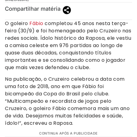
Compartilhar matéria
O goleiro
Fábio
completou 45 anos nesta terça-
feira (30/9) e foi homenageado pelo Cruzeiro nas
redes sociais. Ídolo histórico da Raposa, ele vestiu
a camisa celeste em 976 partidas ao longo de
quase duas décadas, conquistando títulos
importantes e se consolidando como o jogador
que mais vezes defendeu o clube.
Na publicação, o Cruzeiro celebrou a data com
uma foto de 2018, ano em que Fábio foi
bicampeão da Copa do Brasil pelo clube.
“Multicampeão e recordista de jogos pelo
Cruzeiro, o goleiro Fábio comemora mais um ano
de vida. Desejamos muitas felicidades e saúde,
ídolo!”, escreveu a Raposa.
CONTINUA APÓS A PUBLICIDADE