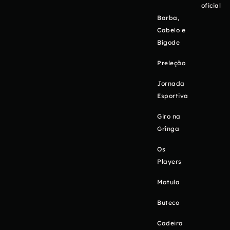
oficial
Barba,
Cabelo e
Bigode
Preleção
Jornada
Esportiva
Giro na
Gringa
Os
Players
Matula
Buteco
Cadeira