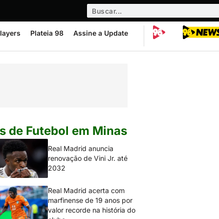
layers
Plateia 98
Assine a Update
s de Futebol em Minas
Real Madrid anuncia
renovação de Vini Jr. até
2032
Real Madrid acerta com
marfinense de 19 anos por
valor recorde na história do