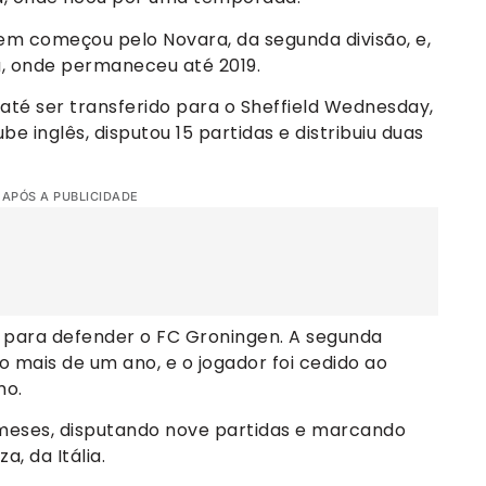
gem começou pelo Novara, da segunda divisão, e,
ma, onde permaneceu até 2019.
, até ser transferido para o Sheffield Wednesday,
be inglês, disputou 15 partidas e distribuiu duas
 APÓS A PUBLICIDADE
 para defender o FC Groningen. A segunda
mais de um ano, e o jogador foi cedido ao
mo.
eses, disputando nove partidas e marcando
, da Itália.