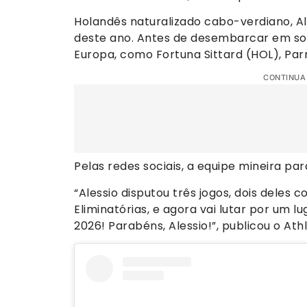
Holandês naturalizado cabo-verdiano, Al
deste ano. Antes de desembarcar em solo
Europa, como Fortuna Sittard (HOL), Par
CONTINUA
Pelas redes sociais, a equipe mineira pa
“Alessio disputou três jogos, dois deles
Eliminatórias, e agora vai lutar por um 
2026! Parabéns, Alessio!”, publicou o Athl