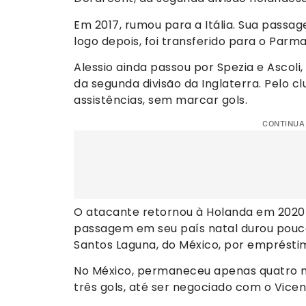
Em 2017, rumou para a Itália. Sua passa
logo depois, foi transferido para o Par
Alessio ainda passou por Spezia e Ascoli
da segunda divisão da Inglaterra. Pelo clu
assistências, sem marcar gols.
CONTINUA
O atacante retornou à Holanda em 2020
passagem em seu país natal durou pouco 
Santos Laguna, do México, por emprésti
No México, permaneceu apenas quatro m
três gols, até ser negociado com o Vicenza