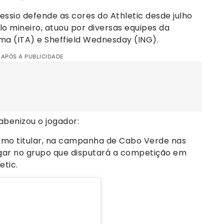
essio defende as cores do Athletic desde julho
 mineiro, atuou por diversas equipes da
ma (ITA) e Sheffield Wednesday (ING).
 APÓS A PUBLICIDADE
rabenizou o jogador:
 como titular, na campanha de Cabo Verde nas
lugar no grupo que disputará a competição em
etic.