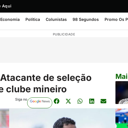
 Aqui
Economia
Política
Colunistas
98 Segundos
Promo Os P
PUBLICIDADE
Atacante de seleção
Mai
e clube mineiro
Siga no