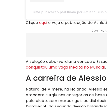
Uma publicação partilhada por Athletic Club 
Clique
aqui
e veja a publicação do Athleti
CONTINUA
A seleção cabo-verdiana venceu o Essuat
conquistou uma vaga inédita no Mundial
.
A carreira de Alessio
Natural de Almere, na Holanda, Alessio e
atacante surgiu nas categorias de base
pelo clube, sem marcar gols ou distribui
Dordrecht, da segunda divisão holandes