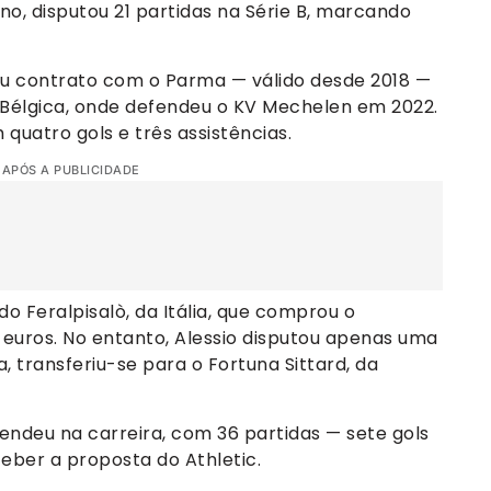
no, disputou 21 partidas na Série B, marcando
.
u contrato com o Parma — válido desde 2018 —
 Bélgica, onde defendeu o KV Mechelen em 2022.
quatro gols e três assistências.
 APÓS A PUBLICIDADE
 Feralpisalò, da Itália, que comprou o
euros. No entanto, Alessio disputou apenas uma
a, transferiu-se para o Fortuna Sittard, da
fendeu na carreira, com 36 partidas — sete gols
eber a proposta do Athletic.