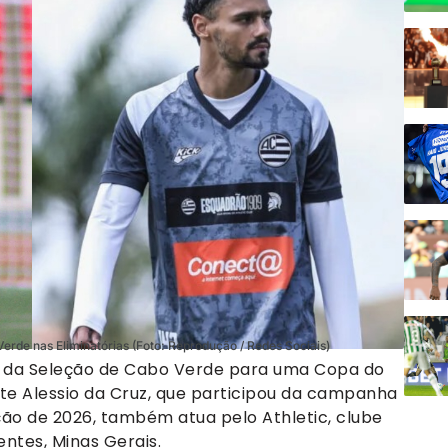
erde nas Eliminatórias (Foto: Reprodução / Redes Sociais)
ita da Seleção de Cabo Verde para uma Copa do
e Alessio da Cruz, que participou da campanha
ão de 2026, também atua pelo Athletic, clube
ntes, Minas Gerais.