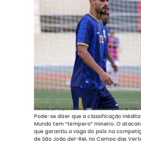
Atacante participou de três partidas da campanha de Cabo V
Pode-se dizer que a classificação inéd
Mundo tem “tempero” mineiro. O atacant
que garantiu a vaga do país na competiç
de São João del-Rei, no Campo das Verte