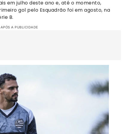
s em julho deste ano e, até o momento,
rimeiro gol pelo Esquadrão foi em agosto, na
rie B.
 APÓS A PUBLICIDADE