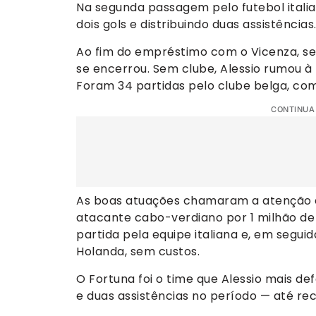
Na segunda passagem pelo futebol italia
dois gols e distribuindo duas assistências
Ao fim do empréstimo com o Vicenza, se
se encerrou. Sem clube, Alessio rumou à
Foram 34 partidas pelo clube belga, com 
CONTINUA
As boas atuações chamaram a atenção do
atacante cabo-verdiano por 1 milhão de 
partida pela equipe italiana e, em seguid
Holanda, sem custos.
O Fortuna foi o time que Alessio mais de
e duas assistências no período — até rec