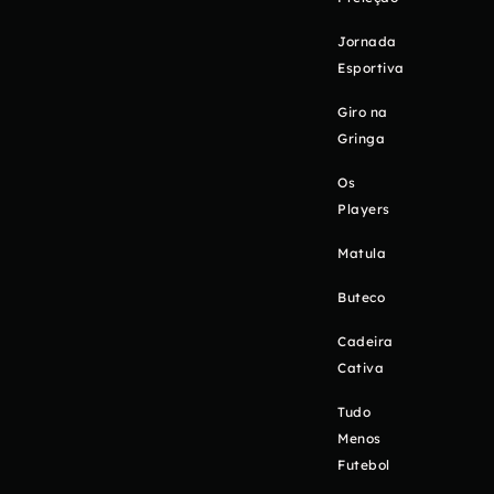
Jornada
Esportiva
Giro na
Gringa
Os
Players
Matula
Buteco
Cadeira
Cativa
Tudo
Menos
Futebol