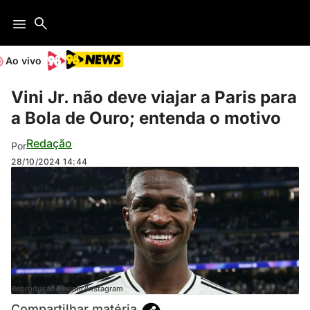
Ao vivo
Vini Jr. não deve viajar a Paris para
a Bola de Ouro; entenda o motivo
Redação
Por
28/10/2024
14:44
Reprodução/@vinijr/Instagram
Compartilhar matéria