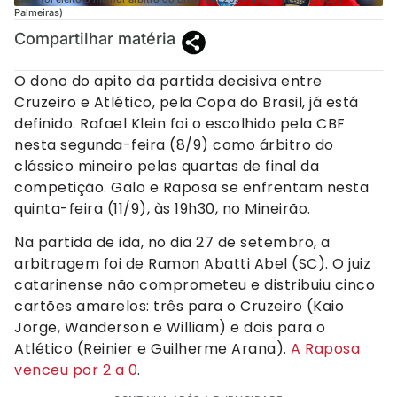
Palmeiras)
Compartilhar matéria
O dono do apito da partida decisiva entre
Cruzeiro e Atlético, pela Copa do Brasil, já está
definido. Rafael Klein foi o escolhido pela CBF
nesta segunda-feira (8/9) como árbitro do
clássico mineiro pelas quartas de final da
competição. Galo e Raposa se enfrentam nesta
quinta-feira (11/9), às 19h30, no Mineirão.
Na partida de ida, no dia 27 de setembro, a
arbitragem foi de Ramon Abatti Abel (SC). O juiz
catarinense não comprometeu e distribuiu cinco
cartões amarelos: três para o Cruzeiro (Kaio
Jorge, Wanderson e William) e dois para o
Atlético (Reinier e Guilherme Arana).
A Raposa
venceu por 2 a 0
.