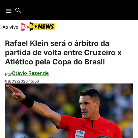
Ao vivo
Rafael Klein será o árbitro da
partida de volta entre Cruzeiro x
Atlético pela Copa do Brasil
Otávio Rezende
Por
08/09/2025
15:56
Klein foi eleito o melhor árbitro do Brasil em 2024 (Foto: Cesar Greco /