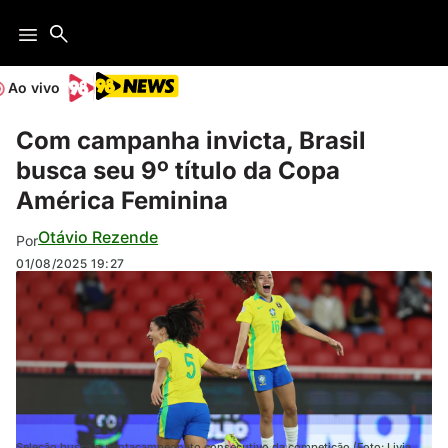
Ao vivo
Com campanha invicta, Brasil
busca seu 9º título da Copa
América Feminina
Otávio Rezende
Por
01/08/2025
19:27
Seleção busca o pentacampeonato consecutivo da competição (Foto: Livia