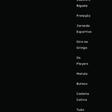
Bigode
Preleção
Jornada
Esportiva
Giro na
Gringa
Os
Players
Matula
Buteco
Cadeira
Cativa
Tudo