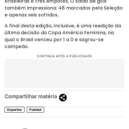
brasileiras e três empates. O saldo de gols
também impressiona: 48 marcados pela Seleção
e apenas seis sofridos.
A final desta edição, inclusive, é uma reedição da
última decisão da Copa América Feminina, na
qual o Brasil venceu por 1 a 0 e sagrou-se
campeão.
CONTINUA APÓS A PUBLICIDADE
Compartilhar matéria
Esportes
Futebol