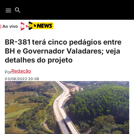
Ao vivo
BR-381 terá cinco pedágios entre
BH e Governador Valadares; veja
detalhes do projeto
Redação
Por
03/08/2022
20:08
Dnit/Divulgação