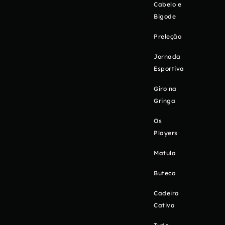
Cabelo e
Bigode
Preleção
Jornada
Esportiva
Giro na
Gringa
Os
Players
Matula
Buteco
Cadeira
Cativa