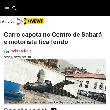
Ao vivo
Carro capota no Centro de Sabará
e motorista fica ferido
Larissa Reis
Por
02/12/2025
09:48
O motorista recusou atendimento médico (Reprodução/Redes sociais)
Compartilhar matéria