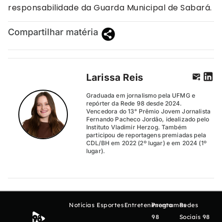
responsabilidade da Guarda Municipal de Sabará.
Compartilhar matéria
Larissa Reis
Graduada em jornalismo pela UFMG e
repórter da Rede 98 desde 2024.
Vencedora do 13° Prêmio Jovem Jornalista
Fernando Pacheco Jordão, idealizado pelo
Instituto Vladimir Herzog. Também
participou de reportagens premiadas pela
CDL/BH em 2022 (2º lugar) e em 2024 (1º
lugar).
Notícias
Esportes
Entretenimento
Programas
Redes
98
Sociais 98