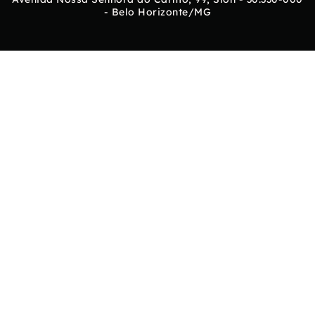
- Belo Horizonte/MG