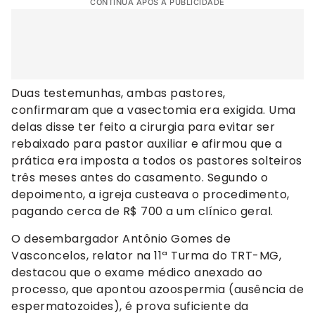
CONTINUA APÓS A PUBLICIDADE
Duas testemunhas, ambas pastores,
confirmaram que a vasectomia era exigida. Uma
delas disse ter feito a cirurgia para evitar ser
rebaixado para pastor auxiliar e afirmou que a
prática era imposta a todos os pastores solteiros
três meses antes do casamento. Segundo o
depoimento, a igreja custeava o procedimento,
pagando cerca de R$ 700 a um clínico geral.
O desembargador Antônio Gomes de
Vasconcelos, relator na 11ª Turma do TRT-MG,
destacou que o exame médico anexado ao
processo, que apontou azoospermia (ausência de
espermatozoides), é prova suficiente da