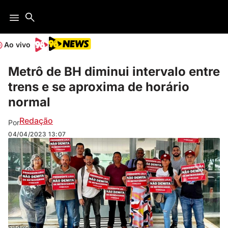
Ao vivo
Metrô de BH diminui intervalo entre
trens e se aproxima de horário
normal
Redação
Por
04/04/2023
13:07
Sindimetro