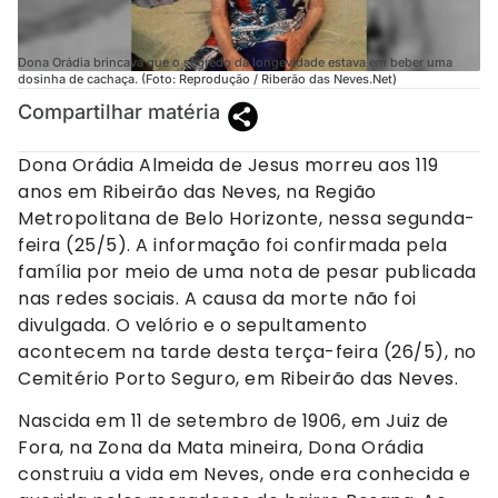
Dona Orádia brincava que o segredo da longevidade estava em beber uma
dosinha de cachaça. (Foto: Reprodução / Riberão das Neves.Net)
Compartilhar matéria
Dona Orádia Almeida de Jesus morreu aos 119
anos em Ribeirão das Neves, na Região
Metropolitana de Belo Horizonte, nessa segunda-
feira (25/5). A informação foi confirmada pela
família por meio de uma nota de pesar publicada
nas redes sociais. A causa da morte não foi
divulgada. O velório e o sepultamento
acontecem na tarde desta terça-feira (26/5), no
Cemitério Porto Seguro, em Ribeirão das Neves.
Nascida em 11 de setembro de 1906, em Juiz de
Fora, na Zona da Mata mineira, Dona Orádia
construiu a vida em Neves, onde era conhecida e