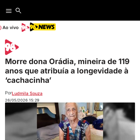
Ao vivo
Morre dona Orádia, mineira de 119
anos que atribuía a longevidade à
‘cachacinha’
Por
Ludmila Souza
26/05/2026
15:29