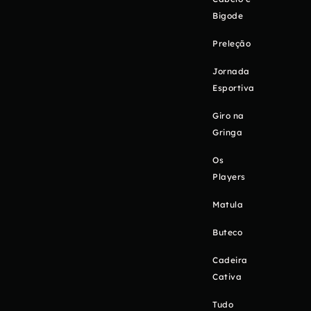
Bigode
Preleção
Jornada
Esportiva
Giro na
Gringa
Os
Players
Matula
Buteco
Cadeira
Cativa
Tudo