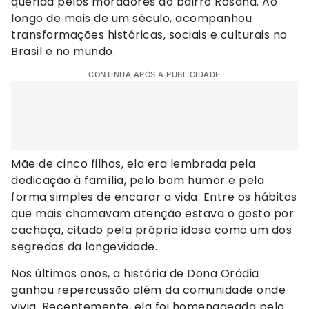
querida pelos moradores do bairro Rosana. Ao
longo de mais de um século, acompanhou
transformações históricas, sociais e culturais no
Brasil e no mundo.
CONTINUA APÓS A PUBLICIDADE
Mãe de cinco filhos, ela era lembrada pela
dedicação à família, pelo bom humor e pela
forma simples de encarar a vida. Entre os hábitos
que mais chamavam atenção estava o gosto por
cachaça, citado pela própria idosa como um dos
segredos da longevidade.
Nos últimos anos, a história de Dona Orádia
ganhou repercussão além da comunidade onde
vivia. Recentemente, ela foi homenageada pelo