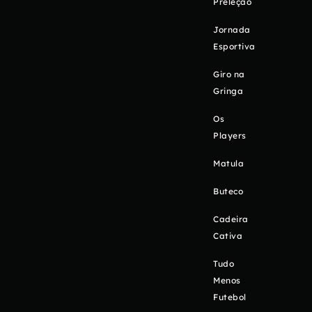
Preleção
Jornada
Esportiva
Giro na
Gringa
Os
Players
Matula
Buteco
Cadeira
Cativa
Tudo
Menos
Futebol