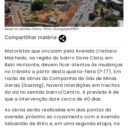
Intervenção no bairro Dona Clara deve durar cerca de 40 dias e vai interditar
faixas no sentido Centro. (Foto: Divulgação/PBH)
Compartilhar matéria
Motoristas que circulam pela Avenida Cristiano
Machado, na região do bairro Dona Clara, em
Belo Horizonte, devem ficar atentos às mudanças
no trânsito a partir desta quarta-feira (1º/7). Em
razão de obras da Companhia de Gás de Minas
Gerais (Gasmig), haverá interdições em trechos
da via no sentido bairro/Centro. A previsão é de
que a intervenção dure cerca de 40 dias.
As obras serão realizadas em dois pontos da
avenida: próximo ao cruzamento com a Avenida
Sebastião de Brito e, em uma segunda etapa, na