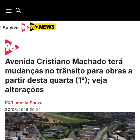
Ao vivo
Avenida Cristiano Machado terá
mudanças no trânsito para obras a
partir desta quarta (1°); veja
alterações
Por
Ludmila Souza
30/06/2026
20:52