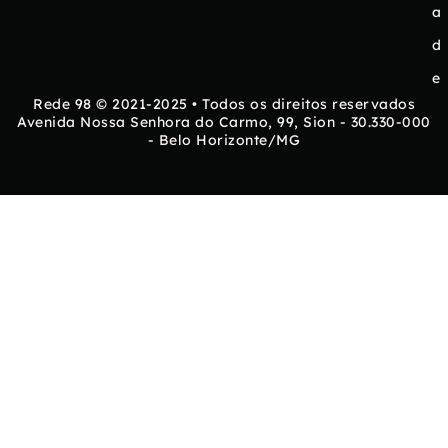
a
d
e
Rede 98 © 2021-2025 • Todos os direitos reservados
Avenida Nossa Senhora do Carmo, 99, Sion - 30.330-000
- Belo Horizonte/MG