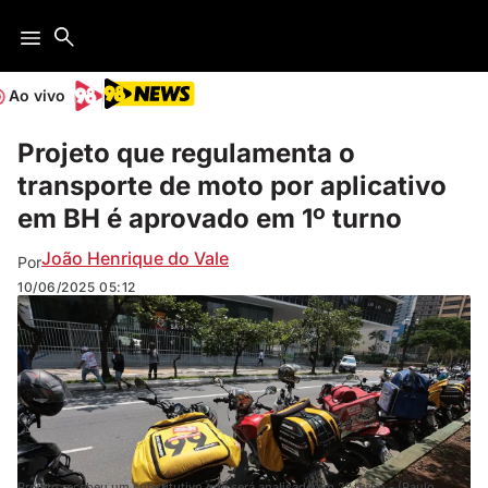
Ao vivo
Projeto que regulamenta o
transporte de moto por aplicativo
em BH é aprovado em 1º turno
João Henrique do Vale
Por
10/06/2025
05:12
Projeto recebeu um substitutivo que será analisado em 2º turno - (Paulo