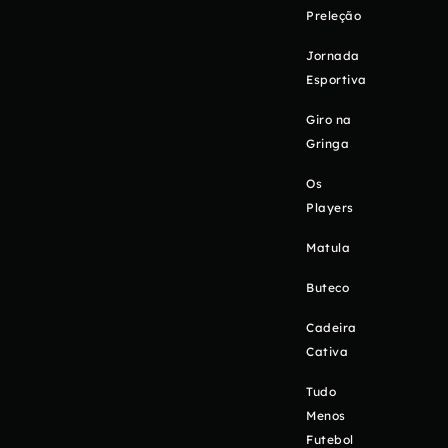
Preleção
Jornada
Esportiva
Giro na
Gringa
Os
Players
Matula
Buteco
Cadeira
Cativa
Tudo
Menos
Futebol