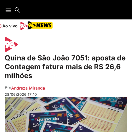
Ao vivo
Quina de São João 7051: aposta de
Contagem fatura mais de R$ 26,6
milhões
Por
Andreza Miranda
28/06/2026
17:10