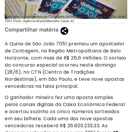
Ganhador ou ganhadora de Contagem faturou milhões na Quina de São João
7051 (Foto: Agência Brasil/Marcello Casal Jr)
Compartilhar matéria
A Quina de São João 7051 premiou um apostador
de Contagem, na Região Metropolitana de Belo
Horizonte, com mais de R$ 26,6 milhões. O sorteio
do concurso especial ocorreu neste domingo
(28/6), no CTN (Centro de Tradições
Nordestinas), em São Paulo, e teve nove apostas
vencedoras na faixa principal.
O ganhador mineiro fez uma aposta simples
pelos canais digitais da Caixa Econômica Federal
e acertou sozinho os cinco números sorteados
em seu bilhete. Cada uma das nove apostas
vencedoras receberá R$ 26.603.233,33. As