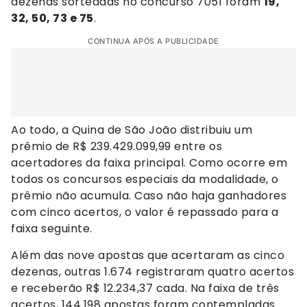
dezenas sorteadas no concurso 7051 foram
19,
32, 50, 73 e 75
.
CONTINUA APÓS A PUBLICIDADE
Ao todo, a Quina de São João distribuiu um
prêmio de R$ 239.429.099,99 entre os
acertadores da faixa principal. Como ocorre em
todos os concursos especiais da modalidade, o
prêmio não acumula. Caso não haja ganhadores
com cinco acertos, o valor é repassado para a
faixa seguinte.
Além das nove apostas que acertaram as cinco
dezenas, outras 1.674 registraram quatro acertos
e receberão R$ 12.234,37 cada. Na faixa de três
acertos, 144.198 apostas foram contempladas