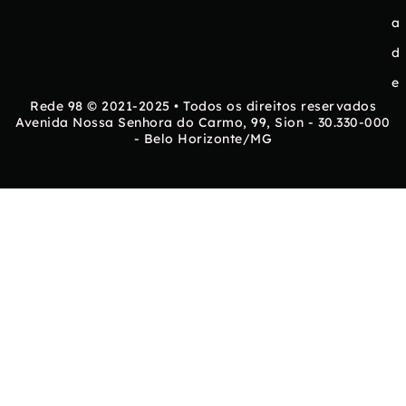
a
d
e
Rede 98 © 2021-2025 • Todos os direitos reservados
Avenida Nossa Senhora do Carmo, 99, Sion - 30.330-000
- Belo Horizonte/MG