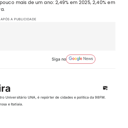
m pouco mais de um ano: 2,49% em 2025, 2,40% em
a.
 APÓS A PUBLICIDADE
Siga no
ira
ro Universitário UNA, é repórter de cidades e política da 98FM.
sa e Itatiaia.