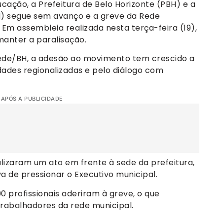
cação, a Prefeitura de Belo Horizonte (PBH) e a
d) segue sem avanço e a greve da Rede
. Em assembleia realizada nesta terça-feira (19),
manter a paralisação.
Rede/BH, a adesão ao movimento tem crescido a
dades regionalizadas e pelo diálogo com
 APÓS A PUBLICIDADE
lizaram um ato em frente à sede da prefeitura,
a de pressionar o Executivo municipal.
0 profissionais aderiram à greve, o que
abalhadores da rede municipal.