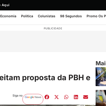
 Aqui
Economia
Política
Colunistas
98 Segundos
Promo Os P
PUBLICIDADE
Mai
jeitam proposta da PBH e
Siga no