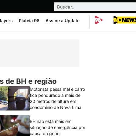
layers
Plateia 98
Assine a Update
s de BH e região
Motorista passa mal e carro
fica pendurado a mais de
20 metros de altura em
condomínio de Nova Lima
BH não está mais em
situação de emergência por
causa da gripe