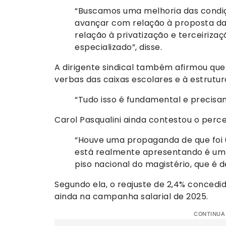
“Buscamos uma melhoria das condiç
avançar com relação à proposta da
relação à privatização e terceiriza
especializado”, disse.
A dirigente sindical também afirmou que
verbas das caixas escolares e à estrutu
“Tudo isso é fundamental e precisa
Carol Pasqualini ainda contestou o perce
“Houve uma propaganda de que foi 6
está realmente apresentando é um ín
piso nacional do magistério, que é d
Segundo ela, o reajuste de 2,4% concedi
ainda na campanha salarial de 2025.
CONTINUA