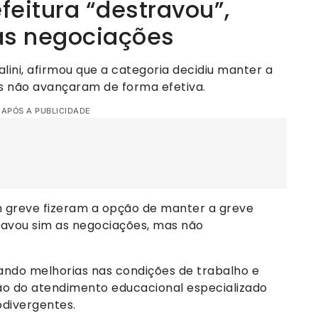
feitura “destravou”,
s negociações
lini, afirmou que a categoria decidiu manter a
s não avançaram de forma efetiva.
 APÓS A PUBLICIDADE
 greve fizeram a opção de manter a greve
ravou sim as negociações, mas não
ando melhorias nas condições de trabalho e
ção do atendimento educacional especializado
odivergentes.