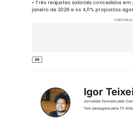
• Três reajustes salariais concedidos e
janeiro de 2026 e os 4,11% propostos agor
CONTINUA
98
Igor Teixe
Jornalista formado pelo Cent
Tem passagens pela TV Altero