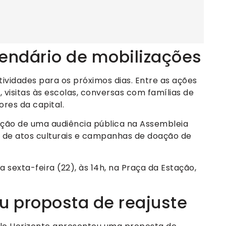
lendário de mobilizações
ividades para os próximos dias. Entre as ações
, visitas às escolas, conversas com famílias de
res da capital.
ção de uma audiência pública na Assembleia
m de atos culturais e campanhas de doação de
exta-feira (22), às 14h, na Praça da Estação,
u proposta de reajuste