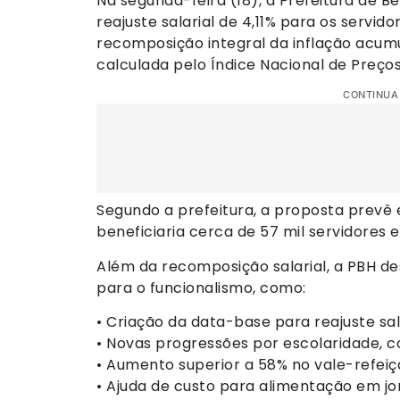
Na segunda-feira (18), a Prefeitura de 
reajuste salarial de 4,11% para os servid
recomposição integral da inflação acumu
calculada pelo Índice Nacional de Preço
CONTINUA
Segundo a prefeitura, a proposta prevê e
beneficiaria cerca de 57 mil servidores e
Além da recomposição salarial, a PBH 
para o funcionalismo, como:
• Criação da data-base para reajuste sala
• Novas progressões por escolaridade, c
• Aumento superior a 58% no vale-refeiç
• Ajuda de custo para alimentação em jor