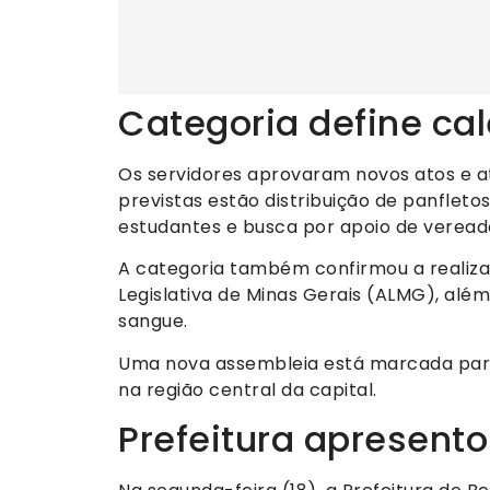
Categoria define ca
Os servidores aprovaram novos atos e at
previstas estão distribuição de panfletos
estudantes e busca por apoio de vereado
A categoria também confirmou a realiza
Legislativa de Minas Gerais (ALMG), alé
sangue.
Uma nova assembleia está marcada para s
na região central da capital.
Prefeitura apresento