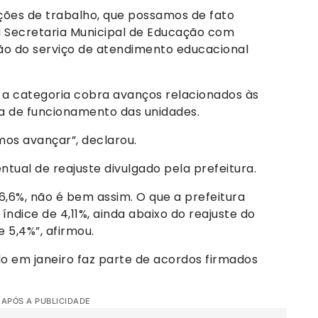
ões de trabalho, que possamos de fato
 Secretaria Municipal de Educação com
ção do serviço de atendimento educacional
 a categoria cobra avanços relacionados às
ra de funcionamento das unidades.
mos avançar”, declarou.
ntual de reajuste divulgado pela prefeitura.
,6%, não é bem assim. O que a prefeitura
dice de 4,11%, ainda abaixo do reajuste do
e 5,4%”, afirmou.
do em janeiro faz parte de acordos firmados
 APÓS A PUBLICIDADE