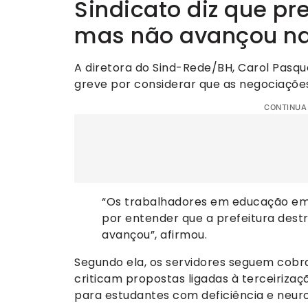
Sindicato diz que pre
mas não avançou na
A diretora do Sind-Rede/BH, Carol Pasqua
greve por considerar que as negociaçõe
CONTINUA
“Os trabalhadores em educação em
por entender que a prefeitura dest
avançou”, afirmou.
Segundo ela, os servidores seguem cobr
criticam propostas ligadas à terceiriza
para estudantes com deficiência e neur