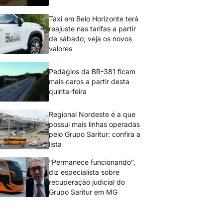
Táxi em Belo Horizonte terá
reajuste nas tarifas a partir
de sábado; veja os novos
valores
Pedágios da BR-381 ficam
mais caros a partir desta
quinta-feira
Regional Nordeste é a que
possui mais linhas operadas
pelo Grupo Saritur: confira a
lista
“Permanece funcionando”,
diz especialista sobre
recuperação judicial do
Grupo Saritur em MG