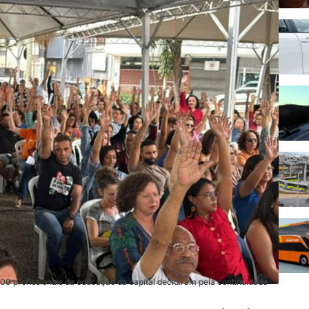
500 profissionais da educação da capital decidiram pela continuidade