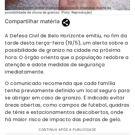
Moradores devem adotar medidas de proteção imediatas diante da
possibilidade de chuva de granizo. (Foto: Reprodução)
Compartilhar matéria
A Defesa Civil de Belo Horizonte emitiu, no fim da
tarde desta terça-feira (19/5), um alerta sobre a
possibilidade de granizo na cidade na próxima
hora. O órgão orienta que a população redobre a
atenção e adote medidas de segurança
imediatamente.
O comunicado recomenda que cada família
tenha previamente definido um local seguro para
se abrigar em caso de granizo. É indicado evitar
áreas abertas, como campos de futebol, quadras
de tênis e estacionamentos descobertos, onde
há maior risco de impacto das pedras de gelo.
CONTINUA APÓS A PUBLICIDADE