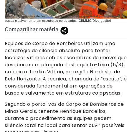
A técnica, chamada de “escuta”, é considerada fundamental em operações de
busca e salvamento em estruturas colapsadas (CBMMG/Divulgação)
Compartilhar matéria
Equipes do Corpo de Bombeiros utilizam uma
estratégia de silêncio absoluto para tentar
localizar vítimas sob os escombros do imóvel que
desabou na madrugada desta quinta-feira (5/3),
no bairro Jardim Vitória, na região Nordeste de
Belo Horizonte. A técnica, chamada de “escuta”, é
considerada fundamental em operações de
busca e salvamento em estruturas colapsadas.
Segundo o porta-voz do Corpo de Bombeiros de
Minas Gerais, tenente Henrique Barcellos,
durante o procedimento as equipes pedem
silêncio total no local para tentar ouvir possíveis