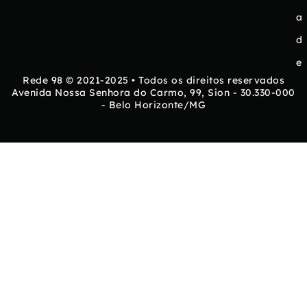
a
d
e
Rede 98 © 2021-2025 • Todos os direitos reservados
Avenida Nossa Senhora do Carmo, 99, Sion - 30.330-000
- Belo Horizonte/MG