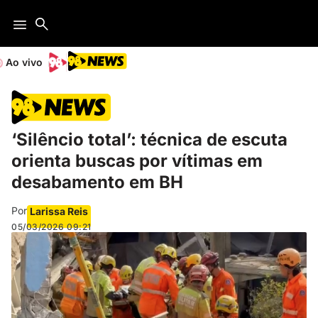
Ao vivo
‘Silêncio total’: técnica de escuta
orienta buscas por vítimas em
desabamento em BH
Por
Larissa Reis
05/03/2026
09:21