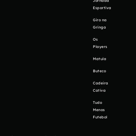
Jornada
Esportiva
Giro na
Gringa
Os
Players
Matula
Buteco
Cadeira
Cativa
Tudo
Menos
Futebol