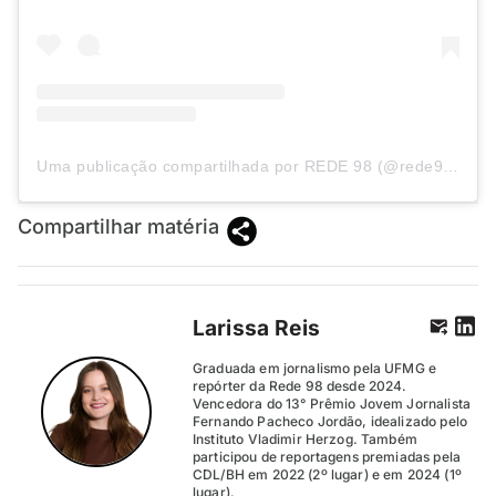
Uma publicação compartilhada por REDE 98 (@rede98oficial)
Compartilhar matéria
Larissa Reis
Graduada em jornalismo pela UFMG e
repórter da Rede 98 desde 2024.
Vencedora do 13° Prêmio Jovem Jornalista
Fernando Pacheco Jordão, idealizado pelo
Instituto Vladimir Herzog. Também
participou de reportagens premiadas pela
CDL/BH em 2022 (2º lugar) e em 2024 (1º
lugar).