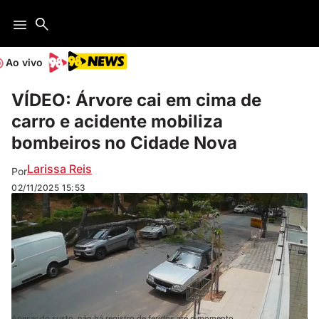
Ao vivo
VÍDEO: Árvore cai em cima de
carro e acidente mobiliza
bombeiros no Cidade Nova
Larissa Reis
Por
02/11/2025
15:53
Apesar do susto, não há registro de feridos até o momento