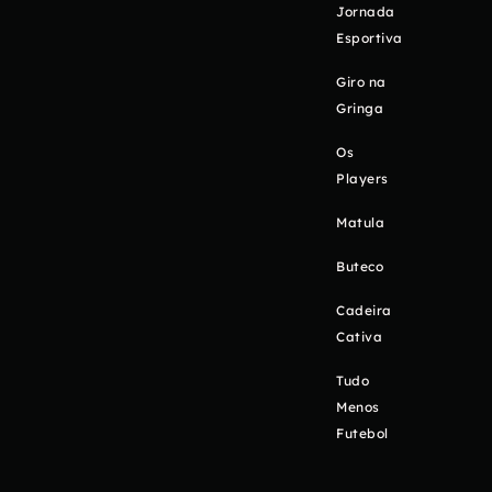
Jornada
Esportiva
Giro na
Gringa
Os
Players
Matula
Buteco
Cadeira
Cativa
Tudo
Menos
Futebol