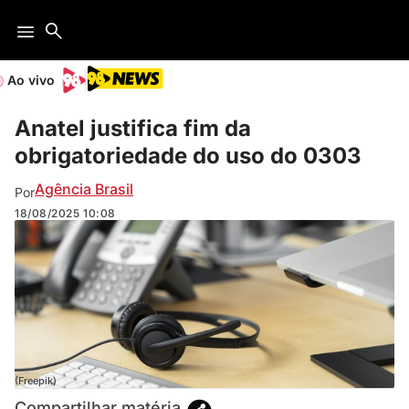
Ao vivo
Anatel justifica fim da
obrigatoriedade do uso do 0303
Agência Brasil
Por
18/08/2025
10:08
(Freepik)
Compartilhar matéria