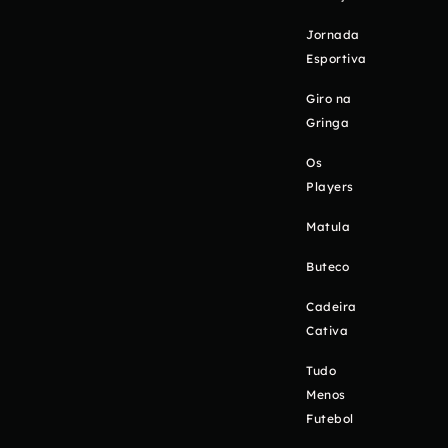
Jornada
Esportiva
Giro na
Gringa
Os
Players
Matula
Buteco
Cadeira
Cativa
Tudo
Menos
Futebol