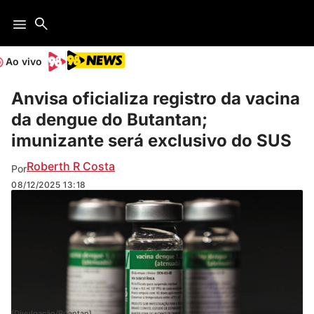
Ao vivo
Anvisa oficializa registro da vacina
da dengue do Butantan;
imunizante será exclusivo do SUS
Roberth R Costa
Por
08/12/2025
13:18
(Divulgação/Buantan)