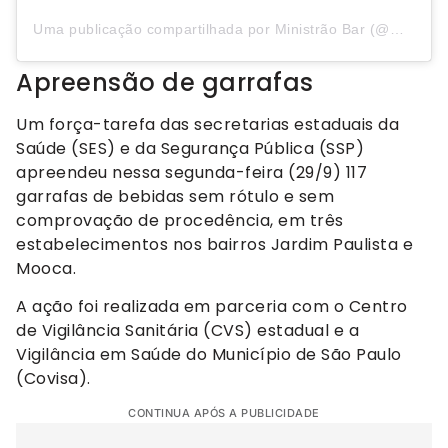
Uma publicação compartilhada por Ministrão Bar (@ministraobar)
Apreensão de garrafas
Um força-tarefa das secretarias estaduais da
Saúde (SES) e da Segurança Pública (SSP)
apreendeu nessa segunda-feira (29/9) 117
garrafas de bebidas sem rótulo e sem
comprovação de procedência, em três
estabelecimentos nos bairros Jardim Paulista e
Mooca.
A ação foi realizada em parceria com o Centro
de Vigilância Sanitária (CVS) estadual e a
Vigilância em Saúde do Município de São Paulo
(Covisa).
CONTINUA APÓS A PUBLICIDADE