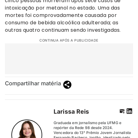
cinco pessoas morreram após sete casos de
intoxicação por metanol no estado. Uma das
mortes foi comprovadamente causada por
consumo de bebida alcoólica adulterada; as
outras quatro continuam sendo investigadas.
CONTINUA APÓS A PUBLICIDADE
Compartilhar matéria
Larissa Reis
Graduada em jornalismo pela UFMG e
repórter da Rede 98 desde 2024.
Vencedora do 13° Prêmio Jovem Jornalista
Fernando Pacheco Jordão, idealizado pelo