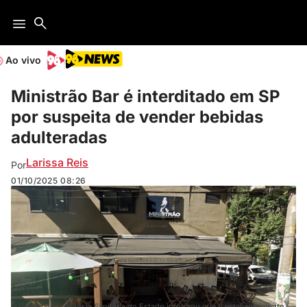
Ao vivo
Ministrão Bar é interditado em SP
por suspeita de vender bebidas
adulteradas
Larissa Reis
Por
01/10/2025
08:26
O Centro de Vigilância Sanitária do Estado informou que o estabelecimento