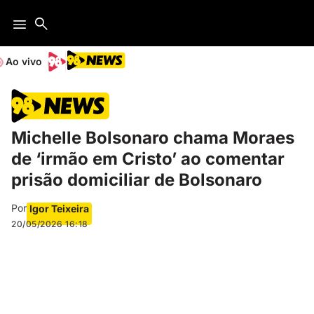
Ao vivo
Michelle Bolsonaro chama Moraes
de ‘irmão em Cristo’ ao comentar
prisão domiciliar de Bolsonaro
Por
Igor Teixeira
20/05/2026
16:18