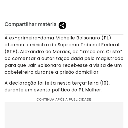
Compartilhar matéria
A ex-primeira-dama Michelle Bolsonaro (PL)
chamou o ministro do Supremo Tribunal Federal
(STF), Alexandre de Moraes, de “irmão em Cristo”
ao comentar a autorização dada pelo magistrado
para que Jair Bolsonaro recebesse a visita de um
cabeleireiro durante a prisão domiciliar.
A declaração foi feita nesta terça-feira (19),
durante um evento político do PL Mulher.
CONTINUA APÓS A PUBLICIDADE