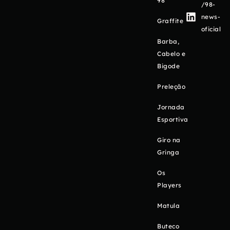
98
/98-
news-
Graffite
oficial
Barba,
Cabelo e
Bigode
Preleção
Jornada
Esportiva
Giro na
Gringa
Os
Players
Matula
Buteco