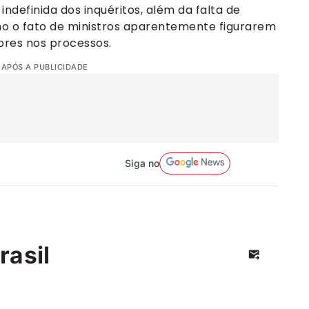
indefinida dos inquéritos, além da falta de
mo o fato de ministros aparentemente figurarem
ores nos processos.
 APÓS A PUBLICIDADE
Siga no
rasil