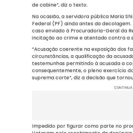
de cabine”, diz o texto.
Na ocasião, a servidora pública Maria Shir
Federal (PF) ainda antes da decolagem. E
caso enviado à Procuradoria-Geral da Rep
incitação ao crime e atentado contra a
“Acusação coerente na exposição dos fa
circunstâncias, a qualificação da acusada
testemunhas permitindo à acusada a c
consequentemente, o pleno exercício do 
suprema corte”, diz a decisão que tornou
CONTINUA
Impedido por figurar como parte no proc