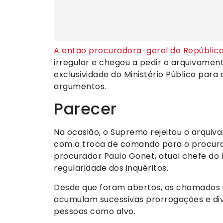
A então procuradora-geral da República
irregular e chegou a pedir o arquivamen
exclusividade do Ministério Público para 
argumentos.
Parecer
Na ocasião, o Supremo rejeitou o arqui
com a troca de comando para o procurad
procurador Paulo Gonet, atual chefe do 
regularidade dos inquéritos.
Desde que foram abertos, os chamados 
acumulam sucessivas prorrogações e div
pessoas como alvo.