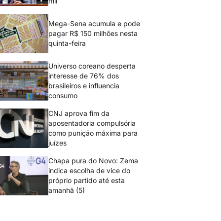
mil
Mega-Sena acumula e pode
pagar R$ 150 milhões nesta
quinta-feira
Universo coreano desperta
interesse de 76% dos
brasileiros e influencia
consumo
CNJ aprova fim da
aposentadoria compulsória
como punição máxima para
juízes
Chapa pura do Novo: Zema
indica escolha de vice do
próprio partido até esta
amanhã (5)