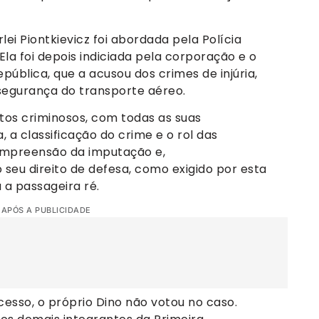
lei Piontkievicz foi abordada pela Polícia
la foi depois indiciada pela corporação e o
ública, que a acusou dos crimes de injúria,
 segurança do transporte aéreo.
tos criminosos, com todas as suas
, a classificação do crime e o rol das
ompreensão da imputação e,
seu direito de defesa, como exigido por esta
 a passageira ré.
 APÓS A PUBLICIDADE
esso, o próprio Dino não votou no caso.