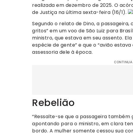
realizada em dezembro de 2025. O acórdã
de Justiça na última sexta-feira (16/1).
Segundo o relato de Dino, a passageira,
gritos” em um voo de São Luiz para Brasí
ministro, que estava em seu assento. Ela 
espécie de gente” e que o “avião estava
assessoria dele à época.
CONTINUA
Rebelião
“Ressalte-se que a passageira também gr
apontando para o ministro, em clara ten
bordo. A mulher somente cessou sua co