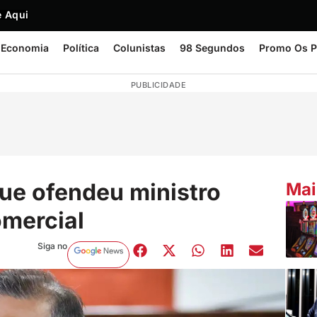
 Aqui
Economia
Política
Colunistas
98 Segundos
Promo Os P
PUBLICIDADE
que ofendeu ministro
Mai
omercial
Siga no