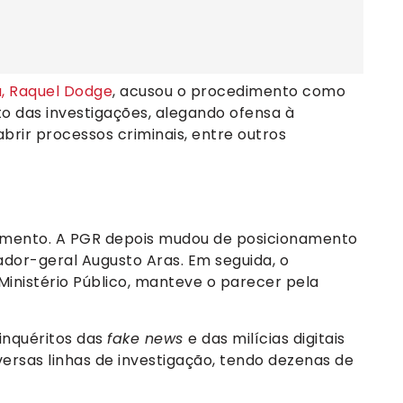
, Raquel Dodge
, acusou o procedimento como
to das investigações, alegando ofensa à
abrir processos criminais, entre outros
vamento. A PGR depois mudou de posicionamento
or-geral Augusto Aras. Em seguida, o
Ministério Público, manteve o parecer pela
inquéritos das
fake news
e das milícias digitais
ersas linhas de investigação, tendo dezenas de