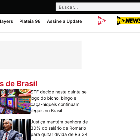
layers
Plateia 98
Assine a Update
s de Brasil
STF decide nesta quinta se
jogo do bicho, bingo e
caça-níqueis continuam
ilegais no Brasil
Justiça mantém penhora de
30% do salário de Romário
para quitar dívida de R$ 34