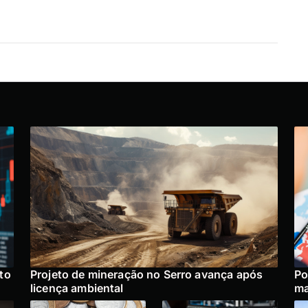
to
Projeto de mineração no Serro avança após
Po
licença ambiental
ma