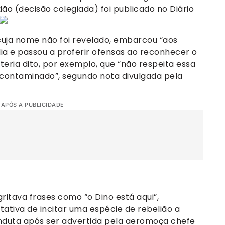
o (decisão colegiada) foi publicado no Diário
 cuja nome não foi revelado, embarcou “aos
lia e passou a proferir ofensas ao reconhecer o
teria dito, por exemplo, que “não respeita essa
 contaminado”, segundo nota divulgada pela
 APÓS A PUBLICIDADE
itava frases como “o Dino está aqui”,
tativa de incitar uma espécie de rebelião a
nduta após ser advertida pela aeromoça chefe