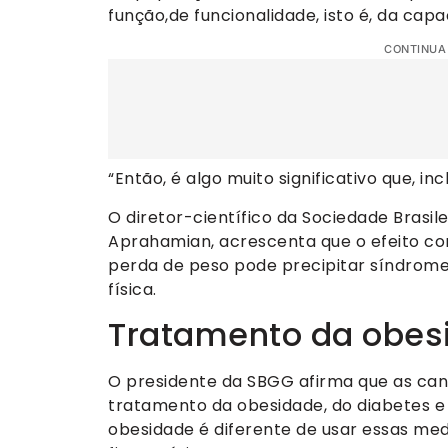
função,de funcionalidade, isto é, da capa
CONTINUA
“Então, é algo muito significativo que, in
O diretor-científico da Sociedade Brasil
Aprahamian, acrescenta que o efeito co
perda de peso pode precipitar síndromes
física.
Tratamento da obes
O presidente da SBGG afirma que as ca
tratamento da obesidade, do diabetes e 
obesidade é diferente de usar essas me