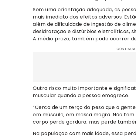
Sem uma orientação adequada, as pesso
mais imediato dos efeitos adversos. Estã
além de dificuldade de ingestão de alim
desidratação e distúrbios eletrolíticos, 
A médio prazo, também pode ocorrer de
CONTINUA
Outro risco muito importante e signific
muscular quando a pessoa emagrece.
“Cerca de um terço do peso que a gente
em músculo, em massa magra. Não tem 
corpo perde gordura, mas perde també
Na população com mais idade, essa perd