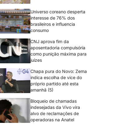
Universo coreano desperta
interesse de 76% dos
brasileiros e influencia
consumo
CNJ aprova fim da
aposentadoria compulsória
como punição máxima para
juízes
Chapa pura do Novo: Zema
indica escolha de vice do
próprio partido até esta
amanhã (5)
Bloqueio de chamadas
indesejadas da Vivo vira
alvo de reclamações de
operadoras na Anatel