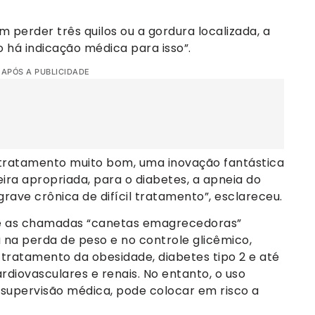
m perder três quilos ou a gordura localizada, a
o há indicação médica para isso”.
 APÓS A PUBLICIDADE
 tratamento muito bom, uma inovação fantástica
ra apropriada, para o diabetes, a apneia do
rave crônica de difícil tratamento”, esclareceu.
ue as chamadas “canetas emagrecedoras”
 na perda de peso e no controle glicêmico,
tratamento da obesidade, diabetes tipo 2 e até
iovasculares e renais. No entanto, o uso
a supervisão médica, pode colocar em risco a