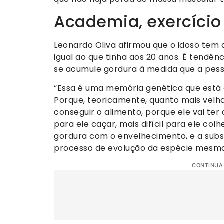
Academia, exercício 
Leonardo Oliva afirmou que o idoso tem 
igual ao que tinha aos 20 anos. É tendê
se acumule gordura à medida que a pes
“Essa é uma memória genética que está a
Porque, teoricamente, quanto mais velho o
conseguir o alimento, porque ele vai ter 
para ele caçar, mais difícil para ele co
gordura com o envelhecimento, e a sub
processo de evolução da espécie mesmo
CONTINUA