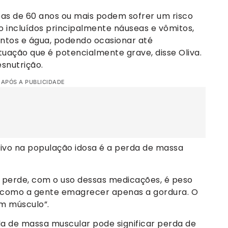
as de 60 anos ou mais podem sofrer um risco
o incluídos principalmente náuseas e vômitos,
entos e água, podendo ocasionar até
situação que é potencialmente grave, disse Oliva.
snutrição.
 APÓS A PUBLICIDADE
ativo na população idosa é a perda de massa
 perde, com o uso dessas medicações, é peso
como a gente emagrecer apenas a gordura. O
m músculo”.
a de massa muscular pode significar perda de