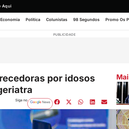
 Aqui
Economia
Política
Colunistas
98 Segundos
Promo Os P
PUBLICIDADE
recedoras por idosos
Mai
geriatra
Siga no