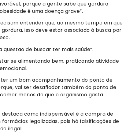
avorável, porque a gente sabe que gordura
 obesidade é uma doença grave”.
precisam entender que, ao mesmo tempo em que
gordura, isso deve estar associado à busca por
eso.
 questão de buscar ter mais saúde”.
star se alimentando bem, praticando atividade
 emocional.
isa ter um bom acompanhamento do ponto de
Porque, vai ser desafiador também do ponto de
a, comer menos do que o organismo gasta.
G destaca como indispensável é a compra de
farmácias legalizadas, pois há falsificações de
o ilegal.