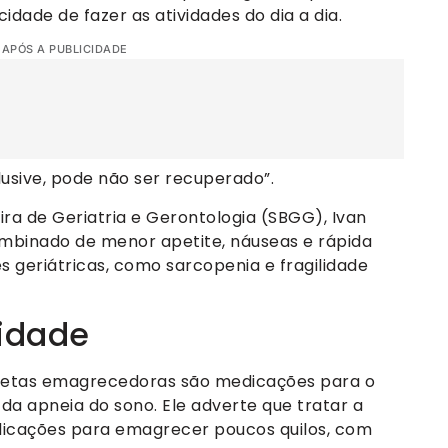
cidade de fazer as atividades do dia a dia.
 APÓS A PUBLICIDADE
clusive, pode não ser recuperado”.
eira de Geriatria e Gerontologia (SBGG), Ivan
mbinado de menor apetite, náuseas e rápida
 geriátricas, como sarcopenia e fragilidade
idade
netas emagrecedoras são medicações para o
da apneia do sono. Ele adverte que tratar a
dicações para emagrecer poucos quilos, com