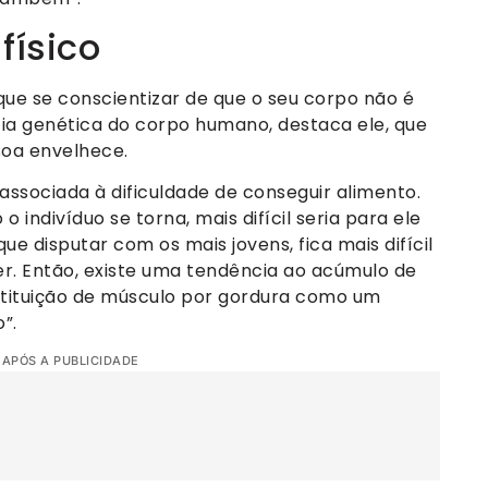
físico
que se conscientizar de que o seu corpo não é
ncia genética do corpo humano, destaca ele, que
soa envelhece.
ssociada à dificuldade de conseguir alimento.
 indivíduo se torna, mais difícil seria para ele
que disputar com os mais jovens, fica mais difícil
lher. Então, existe uma tendência ao acúmulo de
stituição de músculo por gordura como um
”.
 APÓS A PUBLICIDADE