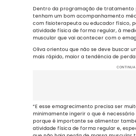
Dentro da programação de tratamento p
tenham um bom acompanhamento médic
com fisioterapeuta ou educador físico
atividade física de forma regular, à me
muscular que vai acontecer com o ema
Oliva orientou que não se deve buscar 
mais rápido, maior a tendência de perd
CONTINUA
“E esse emagrecimento precisa ser mui
minimamente ingerir o que é necessário
porque é importante se alimentar també
atividade física de forma regular e, esp
que não haja perda de massa muscular