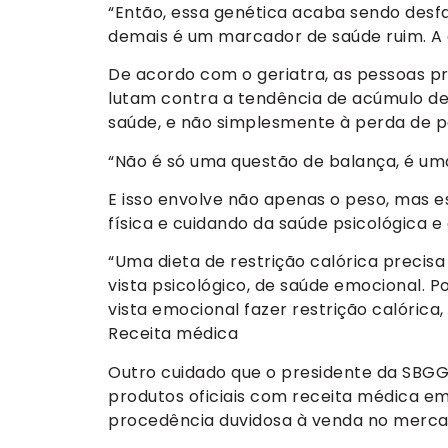
“Então, essa genética acaba sendo desf
demais é um marcador de saúde ruim. A
De acordo com o geriatra, as pessoas 
lutam contra a tendência de acúmulo de 
saúde, e não simplesmente à perda de p
“Não é só uma questão de balança, é uma
E isso envolve não apenas o peso, mas e
física e cuidando da saúde psicológica e
“Uma dieta de restrição calórica prec
vista psicológico, de saúde emocional. 
vista emocional fazer restrição calóric
Receita médica
Outro cuidado que o presidente da SBG
produtos oficiais com receita médica em 
procedência duvidosa à venda no mercad