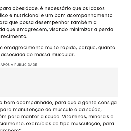
ara obesidade, é necessário que os idosos
o e nutricional e um bom acompanhamento
, para que possa desempenhar também a
dida que emagrecem, visando minimizar a perda
grecimento.
um emagrecimento muito rápido, porque, quanto
a associada de massa muscular.
 APÓS A PUBLICIDADE
to bem acompanhado, para que a gente consiga
 para manutenção do músculo e da saúde,
m para manter a saúde. Vitaminas, minerais e
ecialmente, exercícios do tipo musculação, para
 também”.