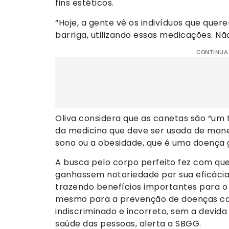
fins estéticos.
“Hoje, a gente vê os indivíduos que quere
barriga, utilizando essas medicações. Nã
CONTINUA
Oliva considera que as canetas são “um
da medicina que deve ser usada de manei
sono ou a obesidade, que é uma doença g
A busca pelo corpo perfeito fez com q
ganhassem notoriedade por sua eficácia
trazendo benefícios importantes para o 
mesmo para a prevenção de doenças card
indiscriminado e incorreto, sem a devid
saúde das pessoas, alerta a SBGG.