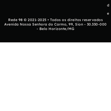
d
e
Rede 98 © 2021-2025 • Todos os direitos reservados
Avenida Nossa Senhora do Carmo, 99, Sion - 30.330-000
- Belo Horizonte/MG