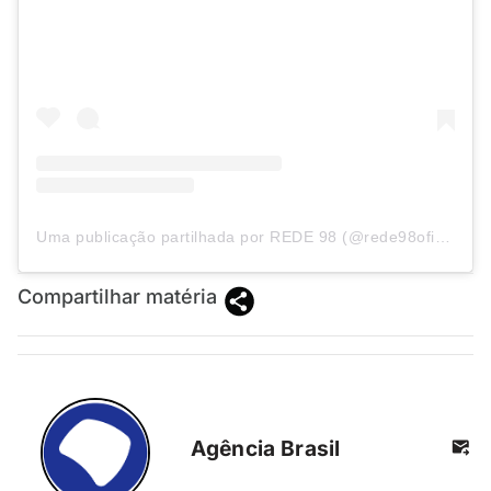
Uma publicação partilhada por REDE 98 (@rede98oficial)
Compartilhar matéria
Agência Brasil