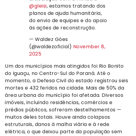
@gleisi
, estamos tratando dos
planos de ajuda humanitária,
do envio de equipes e do apoio
às ações de reconstrução.
— Waldez Góes
(@waldezoficial)
November 8,
2025
Um dos municípios mais atingidos foi Rio Bonito
do Iguaçu, no Centro-Sul do Paraná. Até o
momento, a Defesa Civil do estado registrou seis
mortes e 432 feridos na cidade. Mais de 50% da
área urbana do município foi afetada. Diversos
imóveis, incluindo residências, comércios e
prédios públicos, sofreram destelhamentos —
muitos deles totais. Houve ainda colapsos
estruturais, danos à malha viária e à rede
elétrica, o que deixou parte da população sem