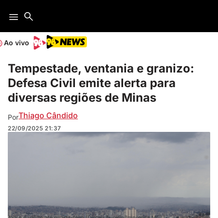
Ao vivo
Tempestade, ventania e granizo:
Defesa Civil emite alerta para
diversas regiões de Minas
Thiago Cândido
Por
22/09/2025
21:37
Aviso é válido até quarta-feira (Dirceu Aurélio/Imprensa MG)