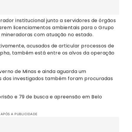
ador institucional junto a servidores de órgãos
itarem licenciamentos ambientais para o Grupo
e mineradoras com atuação no estado.
ivamente, acusados de articular processos de
 Iepha, também está entre os alvos da operação
erno de Minas e ainda aguarda um
as dos investigados também foram procuradas
risão e 79 de busca e apreensão em Belo
 APÓS A PUBLICIDADE