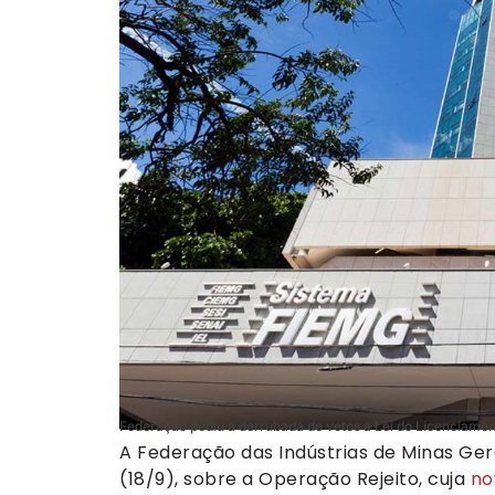
Federação pediu a derrubada de vetos à Lei do Licenciame
A Federação das Indústrias de Minas Gera
(18/9), sobre a Operação Rejeito, cuja
no