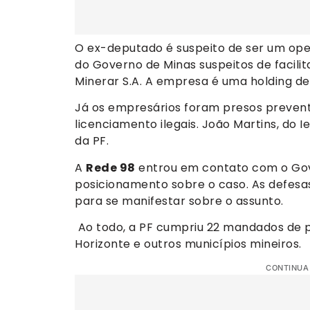
O ex-deputado é suspeito de ser um oper
do Governo de Minas suspeitos de facil
Minerar S.A. A empresa é uma holding d
Já os empresários foram presos prevent
licenciamento ilegais. João Martins, do
da PF.
A
Rede 98
entrou em contato com o Gov
posicionamento sobre o caso. As defes
para se manifestar sobre o assunto.
Ao todo, a PF cumpriu 22 mandados de p
Horizonte e outros municípios mineiros.
CONTINUA