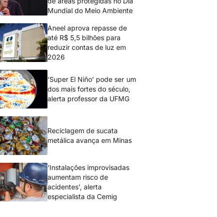
de áreas protegidas no Dia
Mundial do Meio Ambiente
Aneel aprova repasse de
até R$ 5,5 bilhões para
reduzir contas de luz em
2026
‘Super El Niño’ pode ser um
dos mais fortes do século,
alerta professor da UFMG
Reciclagem de sucata
metálica avança em Minas
‘Instalações improvisadas
aumentam risco de
acidentes’, alerta
especialista da Cemig