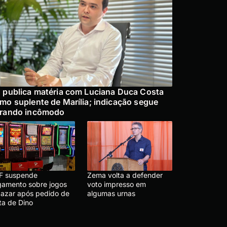
 publica matéria com Luciana Duca Costa
mo suplente de Marília; indicação segue
rando incômodo
F suspende
Zema volta a defender
lgamento sobre jogos
voto impresso em
 azar após pedido de
algumas urnas
ta de Dino