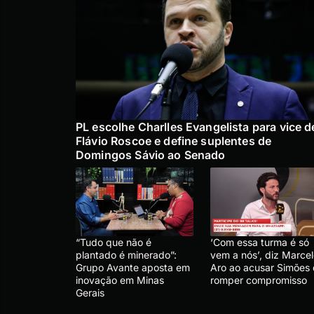
PL escolhe Charlles Evangelista para vice d
Flávio Roscoe e define suplentes de
Domingos Sávio ao Senado
“Tudo que não é
‘Com essa turma é só
plantado é minerado”:
vem a nós’, diz Marce
Grupo Avante aposta em
Aro ao acusar Simões
inovação em Minas
romper compromisso
Gerais