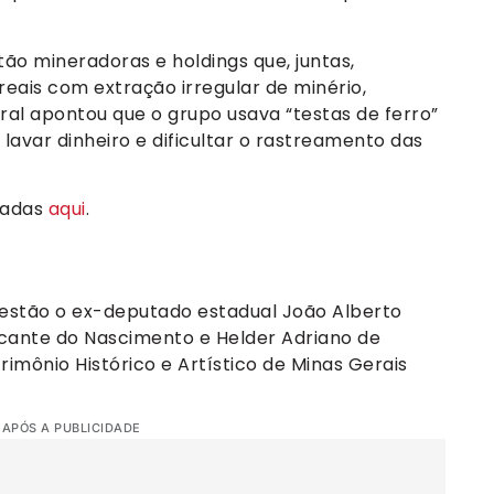
tão mineradoras e holdings que, juntas,
ais com extração irregular de minério,
ral apontou que o grupo usava “testas de ferro”
lavar dinheiro e dificultar o rastreamento das
tadas
aqui
.
 estão o ex-deputado estadual João Alberto
lcante do Nascimento e Helder Adriano de
trimônio Histórico e Artístico de Minas Gerais
 APÓS A PUBLICIDADE