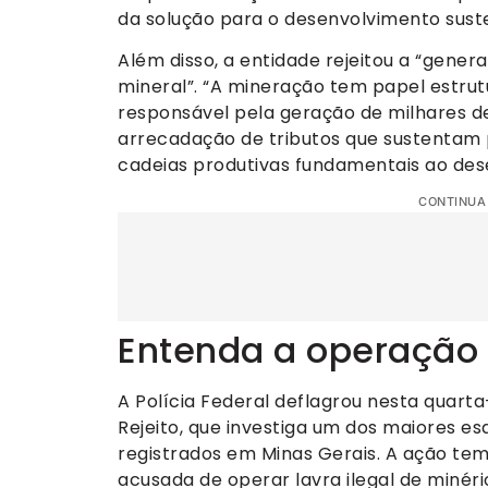
da solução para o desenvolvimento susten
Além disso, a entidade rejeitou a “gener
mineral”. “A mineração tem papel estrutu
responsável pela geração de milhares de
arrecadação de tributos que sustentam 
cadeias produtivas fundamentais ao des
CONTINUA
Entenda a operação
A Polícia Federal deflagrou nesta quart
Rejeito, que investiga um dos maiores e
registrados em Minas Gerais. A ação te
acusada de operar lavra ilegal de minér