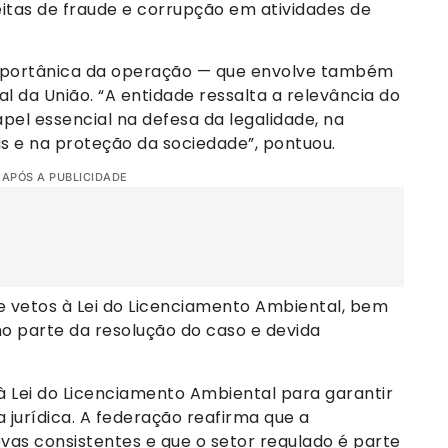
eitas de fraude e corrupção em atividades de
importânica da operação — que envolve também
l da União. “A entidade ressalta a relevância do
pel essencial na defesa da legalidade, na
s e na proteção da sociedade”, pontuou.
 APÓS A PUBLICIDADE
e vetos à Lei do Licenciamento Ambiental, bem
o parte da resolução do caso e devida
à Lei do Licenciamento Ambiental para garantir
 jurídica. A federação reafirma que a
as consistentes e que o setor regulado é parte