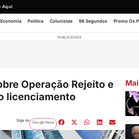
 Aqui
Economia
Política
Colunistas
98 Segundos
Promo Os P
PUBLICIDADE
obre Operação Rejeito e
Mai
no licenciamento
Siga no