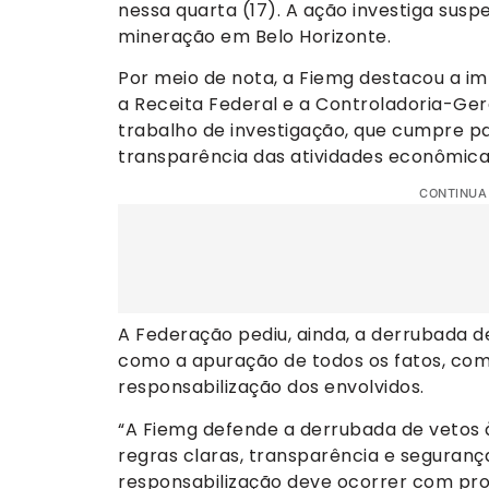
nessa quarta (17). A ação investiga susp
mineração em Belo Horizonte.
Por meio de nota, a Fiemg destacou a 
a Receita Federal e a Controladoria-Gera
trabalho de investigação, que cumpre pa
transparência das atividades econômica
CONTINUA
A Federação pediu, ainda, a derrubada d
como a apuração de todos os fatos, com
responsabilização dos envolvidos.
“A Fiemg defende a derrubada de vetos 
regras claras, transparência e segurança
responsabilização deve ocorrer com prov