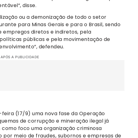
tável”, disse.
alização ou a demonização de todo o setor
rante para Minas Gerais e para o Brasil, sendo
 empregos diretos e indiretos, pela
políticas públicas e pela movimentação de
envolvimento”, defendeu.
 APÓS A PUBLICIDADE
a-feira (17/9) uma nova fase da Operação
squemas de corrupção e mineração ilegal já
m como foco uma organização criminosa
io por meio de fraudes, subornos e empresas de