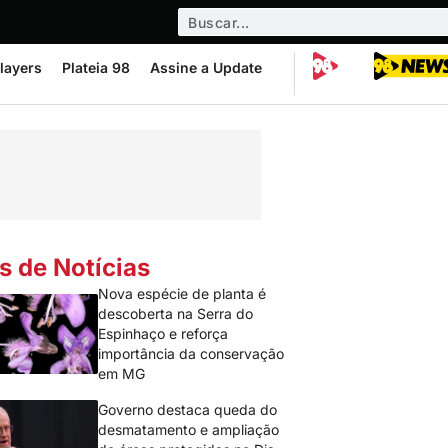
layers
Plateia 98
Assine a Update
s de Notícias
Nova espécie de planta é
descoberta na Serra do
Espinhaço e reforça
importância da conservação
em MG
Governo destaca queda do
desmatamento e ampliação