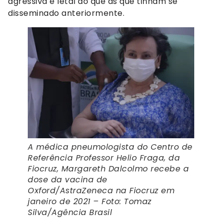
agressiva e letal do que as que tinham se
disseminado anteriormente.
A médica pneumologista do Centro de
Referência Professor Helio Fraga, da
Fiocruz, Margareth Dalcolmo recebe a
dose da vacina de
Oxford/AstraZeneca na Fiocruz em
janeiro de 2021 – Foto: Tomaz
Silva/Agência Brasil