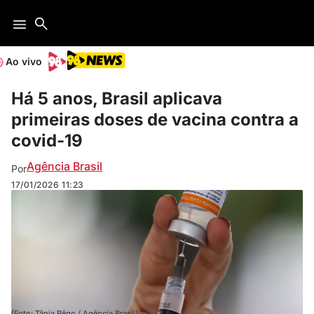
Ao vivo
Há 5 anos, Brasil aplicava
primeiras doses de vacina contra a
covid-19
Agência Brasil
Por
17/01/2026
11:23
(Foto: Tânia Rêgo / Agência Brasil)