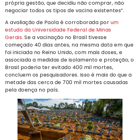
própria gestão, que decidiu não comprar, não
negociar todos os tipos de vacina existentes”.
A avaliação de Paola é corroborada por
um
estudo da Universidade Federal de Minas
Gerais
. Se a vacinação no Brasil tivesse
começado 40 dias antes, na mesma data em que
foi iniciada no Reino Unido, com mais doses, e
associada a medidas de isolamento e proteção, o
Brasil poderia ter evitado 400 mil mortes,
concluem os pesquisadores. Isso é mais do que a
metade das cerca de 700 mil mortes causadas
pela doença no país.