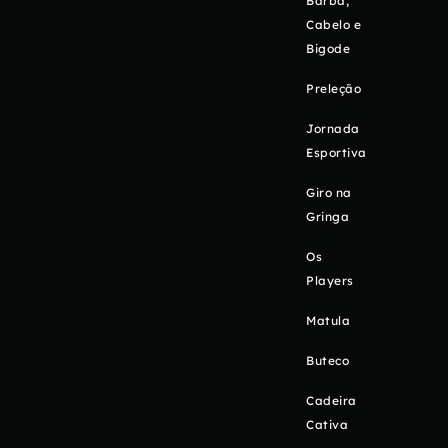
Barba,
Cabelo e
Bigode
Preleção
Jornada
Esportiva
Giro na
Gringa
Os
Players
Matula
Buteco
Cadeira
Cativa