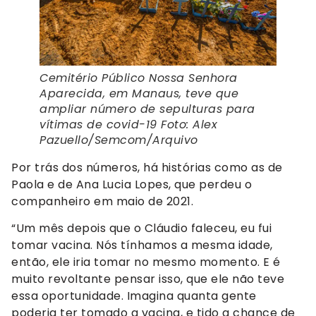
Cemitério Público Nossa Senhora
Aparecida, em Manaus, teve que
ampliar número de sepulturas para
vítimas de covid-19 Foto: Alex
Pazuello/Semcom/Arquivo
Por trás dos números, há histórias como as de
Paola e de Ana Lucia Lopes, que perdeu o
companheiro em maio de 2021.
“Um mês depois que o Cláudio faleceu, eu fui
tomar vacina. Nós tínhamos a mesma idade,
então, ele iria tomar no mesmo momento. E é
muito revoltante pensar isso, que ele não teve
essa oportunidade. Imagina quanta gente
poderia ter tomado a vacina, e tido a chance de