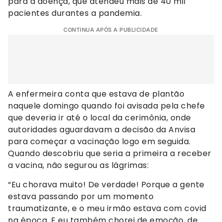
para a doença, que atendeu mais de 40 mil
pacientes durantes a pandemia.
CONTINUA APÓS A PUBLICIDADE
A enfermeira conta que estava de plantão
naquele domingo quando foi avisada pela chefe
que deveria ir até o local da cerimônia, onde
autoridades aguardavam a decisão da Anvisa
para começar a vacinação logo em seguida.
Quando descobriu que seria a primeira a receber
a vacina, não segurou as lágrimas:
“Eu chorava muito! De verdade! Porque a gente
estava passando por um momento
traumatizante, e o meu irmão estava com covid
na época. E eu também chorei de emoção, de