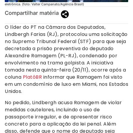
eletrônica. (foto: Valter Campanato/Agência Brasil)
Compartilhar matéria
O líder do PT na Câmara dos Deputados,
Lindbergh Farias (RJ), protocolou uma solicitação
no Supremo Tribunal Federal (STF) para que seja
decretada a prisão preventiva do deputado
Alexandre Ramagem (PL-RJ), condenado por
envolvimento na trama golpista. A iniciativa
tomada nesta quinta-feira (20/11), ocorre após a
coluna
PlatôBR
informar que Ramagem foi visto
em um condomínio de luxo em Miami, nos Estados
Unidos.
No pedido, Lindbergh acusa Ramagem de violar
medidas cautelares, incluindo o uso de
passaporte irregular, e de apresentar risco
concreto para a aplicação da lei penal. Além
disso, defende que o nome do deputado seja