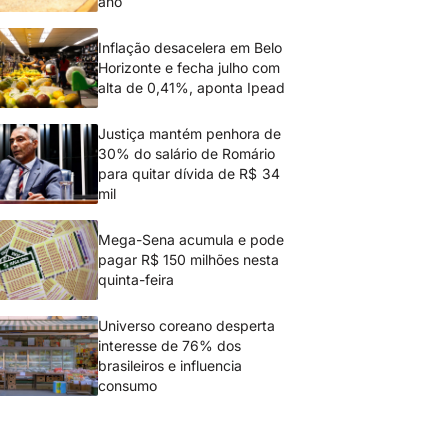
ano
Inflação desacelera em Belo
Horizonte e fecha julho com
alta de 0,41%, aponta Ipead
Justiça mantém penhora de
30% do salário de Romário
para quitar dívida de R$ 34
mil
Mega-Sena acumula e pode
pagar R$ 150 milhões nesta
quinta-feira
Universo coreano desperta
interesse de 76% dos
brasileiros e influencia
consumo