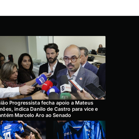
ião Progressista fecha apoio a Mateus
mões, indica Danilo de Castro para vice e
ntém Marcelo Aro ao Senado