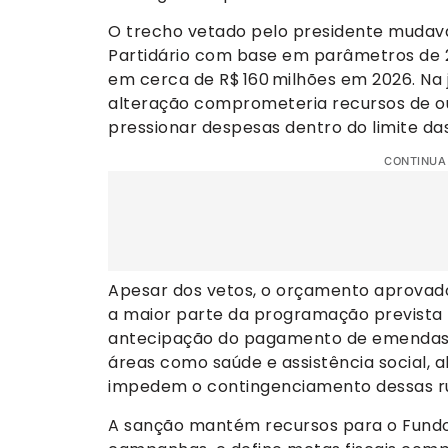
O trecho vetado pelo presidente mudava
Partidário com base em parâmetros de 20
em cerca de R$ 160 milhões em 2026. Na 
alteração comprometeria recursos de out
pressionar despesas dentro do limite das
CONTINUA
Apesar dos vetos, o orçamento aprovado,
a maior parte da programação prevista p
antecipação do pagamento de emendas 
áreas como saúde e assistência social, 
impedem o contingenciamento dessas ru
A sanção mantém recursos para o Fundo 