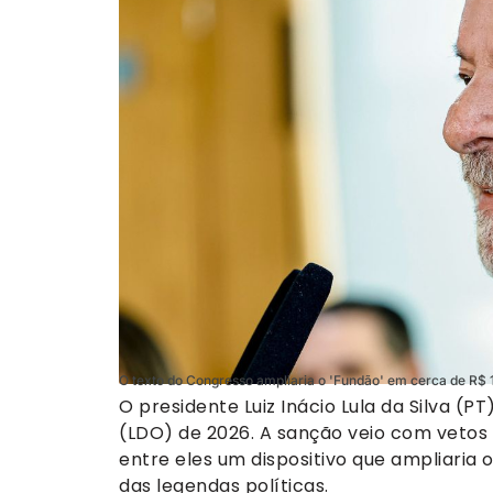
O texto do Congresso ampliaria o 'Fundão' em cerca de R$ 1
O presidente Luiz Inácio Lula da Silva (P
(LDO) de 2026. A sanção veio com vetos
entre eles um dispositivo que ampliaria 
das legendas políticas.