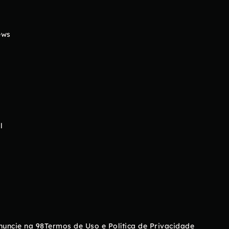
ews
l
nuncie na 98
Termos de Uso e Política de Privacidade