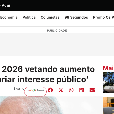
 Aqui
Economia
Política
Colunistas
98 Segundos
Promo Os P
PUBLICIDADE
e 2026 vetando aumento
Mai
riar interesse público’
Siga no