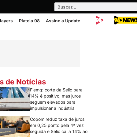
layers
Plateia 98
Assine a Update
s de Notícias
Fiemg: corte da Selic para
14% é positivo, mas juros
seguem elevados para
impulsionar a indústria
Copom reduz taxa de juros
em 0,25 ponto pela 4ª vez
seguida e Selic cai a 14% ao