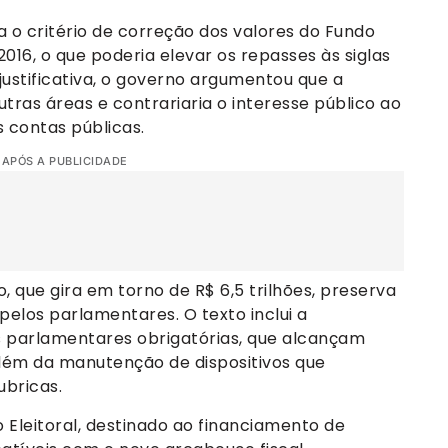
 o critério de correção dos valores do Fundo
16, o que poderia elevar os repasses às siglas
justificativa, o governo argumentou que a
ras áreas e contrariaria o interesse público ao
 contas públicas.
 APÓS A PUBLICIDADE
 que gira em torno de R$ 6,5 trilhões, preserva
elos parlamentares. O texto inclui a
parlamentares obrigatórias, que alcançam
além da manutenção de dispositivos que
bricas.
Eleitoral, destinado ao financiamento de