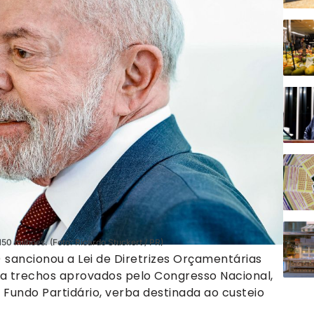
50 milhões. (Foto: Ricardo Stuckert / PR)
T) sancionou a Lei de Diretrizes Orçamentárias
 a trechos aprovados pelo Congresso Nacional,
o Fundo Partidário, verba destinada ao custeio