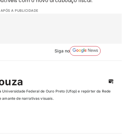
atíveis com o novo arcabouço fiscal.
 APÓS A PUBLICIDADE
Siga no
Souza
 Universidade Federal de Ouro Preto (Ufop) e repórter da Rede
e amante de narrativas visuais.