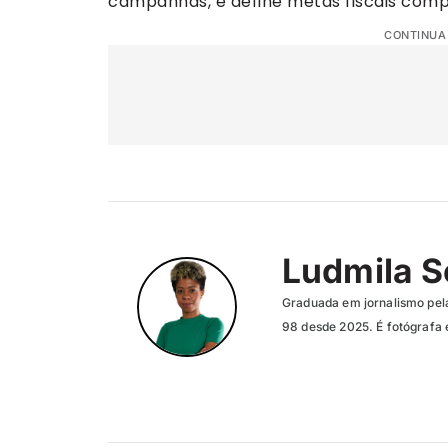
campanhas, e define metas fiscais comp
CONTINUA
Ludmila 
Graduada em jornalismo pela
98 desde 2025. É fotógrafa 